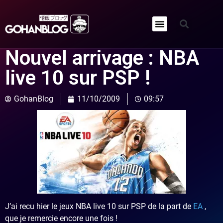
Qui sommes-nous ?
Nouvel arrivage : NBA
live 10 sur PSP !
GohanBlog
11/10/2009
09:57
J’ai recu hier le jeux NBA live 10 sur PSP de la part de
EA
,
que je remercie encore une fois !