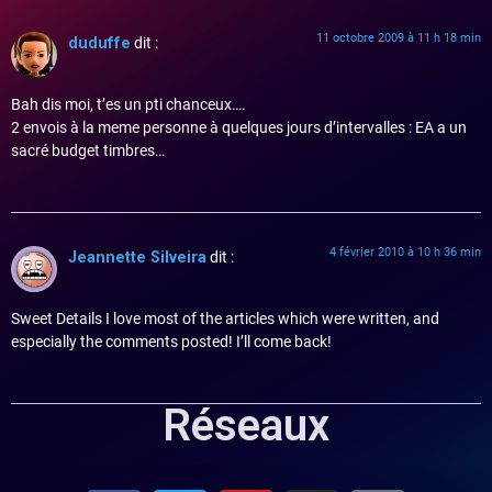
11 octobre 2009 à 11 h 18 min
duduffe
dit :
Bah dis moi, t’es un pti chanceux….
2 envois à la meme personne à quelques jours d’intervalles : EA a un
sacré budget timbres…
4 février 2010 à 10 h 36 min
Jeannette Silveira
dit :
Sweet Details I love most of the articles which were written, and
especially the comments posted! I’ll come back!
Réseaux