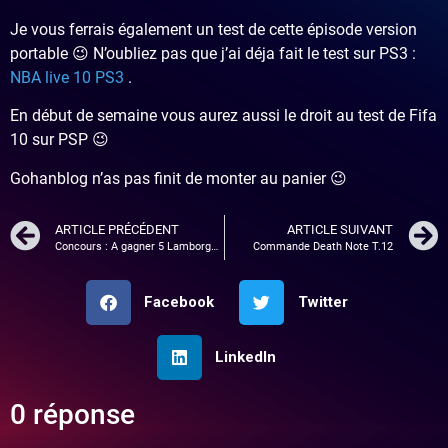
Je vous ferrais également un test de cette épisode version
portable 😉 N’oubliez pas que j’ai déja fait le test sur PS3 :
NBA live 10 PS3
.
En début de semaine vous aurez aussi le droit au test de Fifa
10 sur PSP 😉
Gohanblog n’as pas finit de monter au panier 😉
ARTICLE PRÉCÉDENT
ARTICLE SUIVANT
Concours : A gagner 5 Lamborghini pour Grand Turismo PSP !
Commande Death Note T.12
Facebook
Twitter
LinkedIn
0 réponse