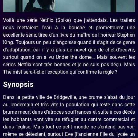
Voilà une série Netflix (Spike) que j’attendais. Les trailers
nous mettaient l’eau à la bouche et promettaient une
excellente série, tirée d’un livre du maître de l’horreur Stephen
King. Toujours un peu d’angoisse quand il s’agit de ce genre
d’adaptation, car il y a plus de navet que de chef-d’oeuvre,
surtout quand on a vu Under the dome… Mais souvent les
séries Netflix sont très bonnes et je ne suis pas déçu. Mais
The mist sera-t-elle l’exception qui confirme la règle ?
Synopsis
Dans la petite ville de Bridgeville, une brume s’abat du jour
au lendemain et très vite la population qui reste dans cette
brume meurt dans d’atroces souffrances et suite à ces décès
les habitants vont vite se réfugier au centre commercial et
dans l’église. Mais tout ce petit monde ne s’entend pas voir
même se détestent, surtout Eve (l’ancienne fille du lycée un