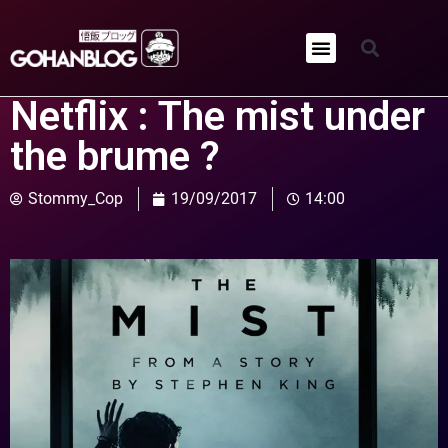
Qui sommes-nous ?
Netflix : The mist under
the brume ?
Stommy_Cop
19/09/2017
14:00