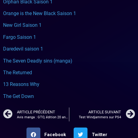
Orphan Black Saison 1
Orange is the New Black Saison 1
New Girl Saison 1
Fargo Saison 1
Daredevil saison 1
The Seven Deadly sins (manga)
The Returned
13 Reasons Why
The Get Down
ARTICLE PRÉCÉDENT
ARTICLE SUIVANT
Avis manga : GTO, édition 20 ans (tome 1 et tome 2)
Test Windjammers sur PS4
Facebook
Twitter