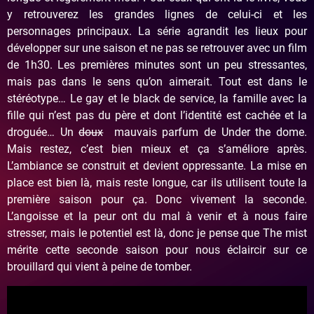
y retrouverez les grandes lignes de celui-ci et les
personnages principaux. La série agrandit les lieux pour
développer sur une saison et ne pas se retrouver avec un film
de 1h30. Les premières minutes sont un peu stressantes,
mais pas dans le sens qu’on aimerait. Tout est dans le
stéréotype… Le gay et le black de service, la famille avec la
fille qui n’est pas du père et dont l’identité est cachée et la
droguée… Un
doux
mauvais parfum de Under the dome.
Mais restez, c’est bien mieux et ça s’améliore après.
L’ambiance se construit et devient oppressante. La mise en
place est bien là, mais reste longue, car ils utilisent toute la
première saison pour ça. Donc vivement la seconde.
L’angoisse et la peur ont du mal à venir et à nous faire
stresser, mais le potentiel est là, donc je pense que The mist
mérite cette seconde saison pour nous éclaircir sur ce
brouillard qui vient à peine de tomber.