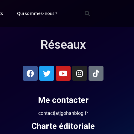
ts
Qui sommes-nous ?
Réseaux
Me contacter
contact[at]gohanblog.fr
Charte éditoriale