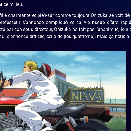
t ce milieu.
 fille charmante et bien-sûr comme toujours Onizuka se voit déj
rofesseur s’annonce compliqué et sa vie risque d’être rapi
é par son sous directeur, Onizuka ne fait pas l’unanimité, loin de
ui s’annonce difficile, celle de (les quatrième), mais ça nous al