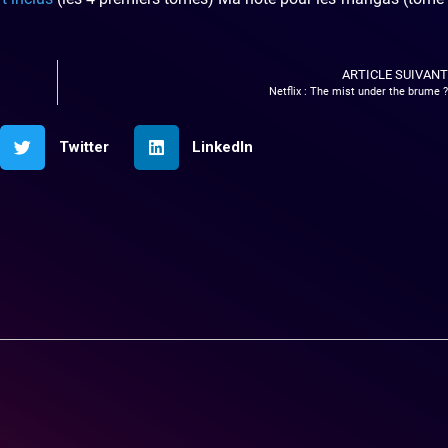
ARTICLE SUIVANT
Netflix : The mist under the brume ?
Twitter
LinkedIn