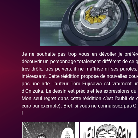
Je ne souhaite pas trop vous en dévoiler je préfè
découvrir un personnage totalement différent de ce qu
très drôle, très pervers, il ne maîtrise ni ses parole
intéressant. Cette réédition propose de nouvelles co
pris une ride, l’auteur Tôru Fujisawa est vraiment u
d’Onizuka. Le dessin est précis et les expressions d
Mon seul regret dans cette réédition c’est l’oubli 
euro par exemple). Bref, si vous ne connaissez pas G
!