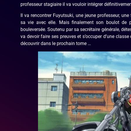
professeur stagiaire il va vouloir intégrer définitivemen
Il va rencontrer Fuyutsuki, une jeune professeur, une
sa vie avec elle. Mais finalement son boulot de p
bouleversée. Soutenu par sa secrétaire générale, détest
va devoir faire ses preuves et s’occuper d’une classe q
découvrir dans le prochain tome …