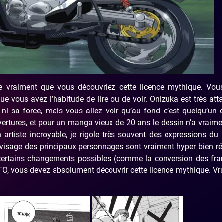
re vraiment que vous découvriez cette licence mythique. Vous
e vous avez l’habitude de lire ou de voir. Onizuka est très att
s, ni sa force, mais vous allez voir qu’au fond c’est quelqu’un 
uvertures, et pour un manga vieux de 20 ans le dessin n’a vraim
n artiste incroyable, je rigole très souvent des expressions du
u visage des principaux personnages sont vraiment hyper bien ré
de certains changements possibles (comme la conversion des fr
TO, vous devez absolument découvrir cette licence mythique. V