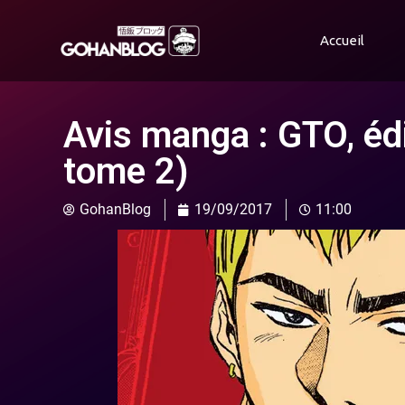
Accueil
Avis manga : GTO, éd
tome 2)
GohanBlog
19/09/2017
11:00