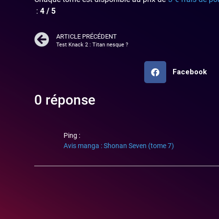
:
4 / 5
ARTICLE PRÉCÉDENT
Test Knack 2 : Titan nesque ?
Facebook
0 réponse
Ping :
Avis manga : Shonan Seven (tome 7)