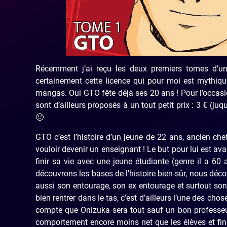
Récemment j’ai reçu les deux premiers tomes d’u
certainement cette licence qui pour moi est mythique
mangas. Oui GTO fête déjà ses 20 ans ! Pour l’occasi
sont d’ailleurs proposés à un tout petit prix : 3 € (
🙂
GTO c’est l’histoire d’un jeune de 22 ans, ancien ch
vouloir devenir un enseignant ! Le but pour lui est ava
finir sa vie avec une jeune étudiante (genre il a 
découvrons les bases de l’histoire bien-sûr, nous déc
aussi son entourage, son ex entourage et surtout son 
bien rentrer dans le tas, c’est d’ailleurs l’une des cho
compte que Onizuka sera tout sauf un bon professeur,
comportement encore moins net que les élèves et fina