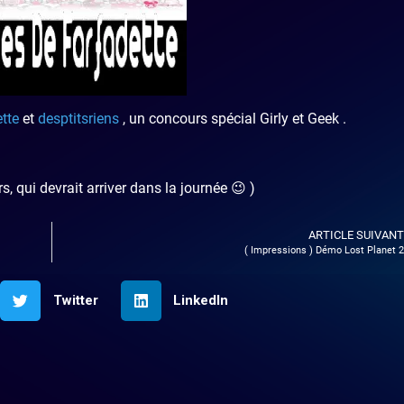
tte
et
desptitsriens
, un concours spécial Girly et Geek .
rs, qui devrait arriver dans la journée 😉 )
ARTICLE SUIVANT
( Impressions ) Démo Lost Planet 2
Twitter
LinkedIn