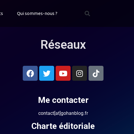
ts
Qui sommes-nous ?
Réseaux
Me contacter
contact[at]gohanblog.fr
Charte éditoriale