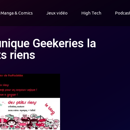
Manga & Comics
Jeux vidéo
High Tech
Podcas
unique Geekeries la
ts riens