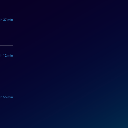
 h 37 min
 h 12 min
 h 55 min