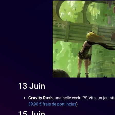
13 Juin
Gravity Rush,
une belle exclu PS Vita, un jeu 
39,90 € frais de port inclus
)
15 Juin