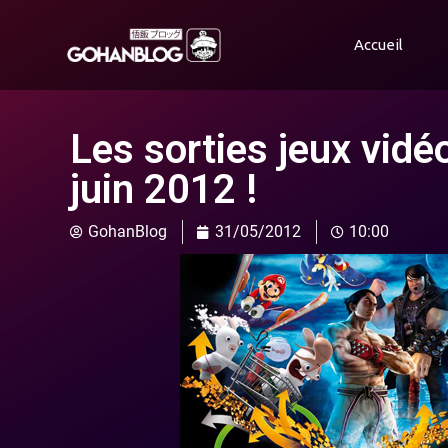
Accueil
Les sorties jeux vid
juin 2012 !
GohanBlog
31/05/2012
10:00