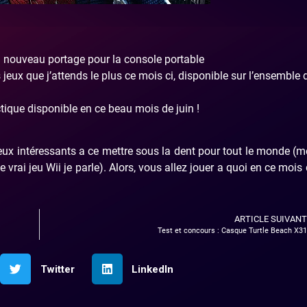
n nouveau portage pour la console portable
jeux que j’attends le plus ce mois ci, disponible sur l’ensemble 
ctique disponible en ce beau mois de juin !
 jeux intéressants a ce mettre sous la dent pour tout le monde (
rai jeu Wii je parle). Alors, vous allez jouer a quoi en ce mois 
ARTICLE SUIVANT
Test et concours : Casque Turtle Beach X31
Twitter
LinkedIn