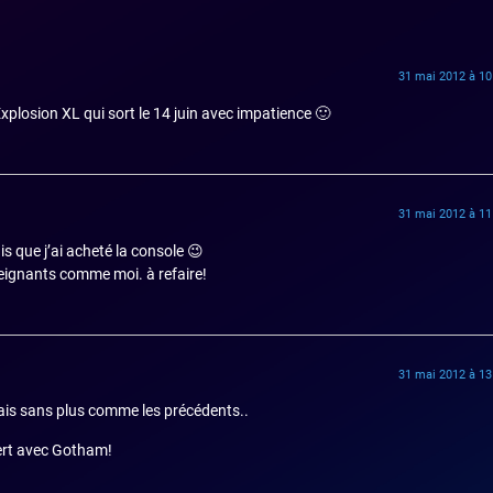
31 mai 2012 à 10
osion XL qui sort le 14 juin avec impatience 🙂
31 mai 2012 à 11
is que j’ai acheté la console 😉
feignants comme moi. à refaire!
31 mai 2012 à 13
ais sans plus comme les précédents..
vert avec Gotham!