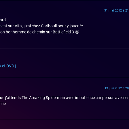
31 mai 2012 à 21
tard …
ent sur Vita, j’irai chez Cariboull pour y jouer ^^
i mon bonhomme de chemin sur Battlefield 3 🙂
 et DVD |
13 juin 2012 à 20
rai que j’attends The Amazing Spiderman avec impatience car persos avec le
uche