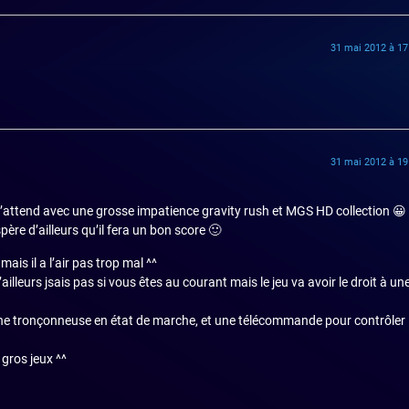
31 mai 2012 à 17
31 mai 2012 à 19
j’attend avec une grosse impatience gravity rush et MGS HD collection 😀
ère d’ailleurs qu’il fera un bon score 🙂
is il a l’air pas trop mal ^^
ailleurs jsais pas si vous êtes au courant mais le jeu va avoir le droit à un
, une tronçonneuse en état de marche, et une télécommande pour contrôler 
 gros jeux ^^