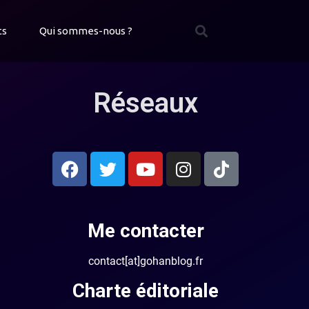
ts
Qui sommes-nous ?
Réseaux
Me contacter
contact[at]gohanblog.fr
Charte éditoriale