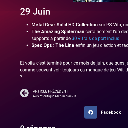
29 Juin
Metal Gear Solid HD Collection
sur PS Vita, u
The Amazing Spiderman
certainement l’un des 
supports a partir de
30 € frais de port inclus
Spec Ops : The Line
enfin un jeu d’action et ta
Et voila c’est terminé pour ce mois de juin, quelques
comme souvent voir toujours ça manque de jeu Wii, de v
?
ARTICLE PRÉCÉDENT
Avis et critique Men in black 3
Facebook