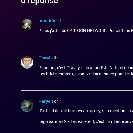
0 réponse
aquab0n
dit :
Perso j’attends CARTOON NETWORK: Punch Time Expl
TomA
dit :
Pour moi, c’est Gravity rush à fond! Je l’attend depu
Les billets comme ça sont vraiment super pour les 
Haryen
dit :
J’attend de voir le nouveau spidey, surement bon m
Lego batman 2 a l’air excellent, c’est un monde ou