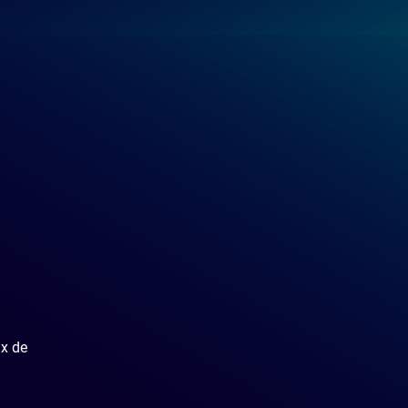
ix de