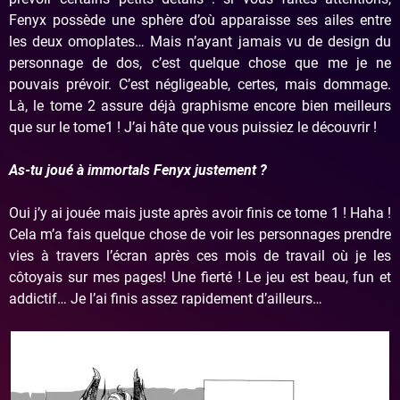
Fenyx possède une sphère d’où apparaisse ses ailes entre
les deux omoplates… Mais n’ayant jamais vu de design du
personnage de dos, c’est quelque chose que me je ne
pouvais prévoir. C’est négligeable, certes, mais dommage.
Là, le tome 2 assure déjà graphisme encore bien meilleurs
que sur le tome1 ! J’ai hâte que vous puissiez le découvrir !
As-tu joué à immortals Fenyx justement ?
Oui j’y ai jouée mais juste après avoir finis ce tome 1 ! Haha !
Cela m’a fais quelque chose de voir les personnages prendre
vies à travers l’écran après ces mois de travail où je les
côtoyais sur mes pages! Une fierté ! Le jeu est beau, fun et
addictif… Je l’ai finis assez rapidement d’ailleurs…