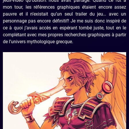
jeux-vidéo qu’Ubisoft nous avait partagé. Quand ce fut à
mon tour, les références graphiques étaient encore assez
pauvre et il n’existait qu’un seul trailer du jeu… avec un
personnage pas encore définitif! Je me suis donc inspiré de
ce à quoi j’avais accès en espérant tombé juste, tout en le
complétant avec mes propres recherches graphiques à partir
de l’univers mythologique grecque.