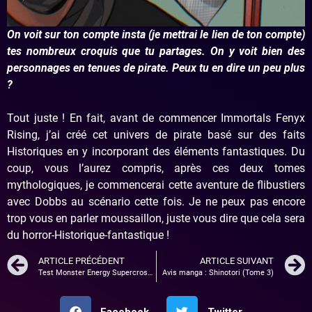
On voit sur ton compte insta (je mettrai le lien de ton compte)
tes nombreux croquis que tu partages. On y voit bien des
personnages en tenues de pirate. Peux tu en dire un peu plus
?
Tout juste ! En fait, avant de commencer Immortals Fenyx
Rising, j’ai créé cet univers de pirate basé sur des faits
Historiques en y incorporant des éléments fantastiques. Du
coup, vous l’aurez compris, après ces deux tomes
mythologiques, je commencerai cette aventure de flibustiers
avec Dobbs au scénario cette fois. Je ne peux pas encore
trop vous en parler moussaillon, juste vous dire que cela sera
du horror-Historique-fantastique !
ARTICLE PRÉCÉDENT
ARTICLE SUIVANT
Test Monster Energy Supercross 4 : Moto Maker 2 ?
Avis manga : Shinotori (Tome 3)
Facebook
Twitter