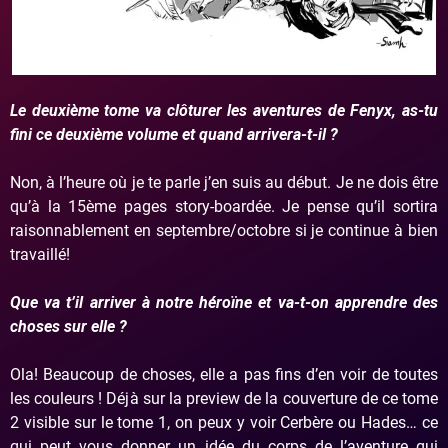
Le deuxième tome va clôturer les aventures de Fenyx, as-tu
fini ce deuxième volume et quand arrivera-t-il ?
Non, à l’heure où je te parle j’en suis au début. Je ne dois être
qu’à la 15ème pages story-boardée. Je pense qu’il sortira
raisonnablement en septembre/octobre si je continue à bien
travaillé!
Que va t’il arriver à notre héroïne et va-t-on apprendre des
choses sur elle ?
Ola! Beaucoup de choses, elle a pas fins d’en voir de toutes
les couleurs ! Déjà sur la preview de la couverture de ce tome
2 visible sur le tome 1, on peux y voir Cerbère ou Hades… ce
qui peut vous donner un idée du corps de l’aventure qui