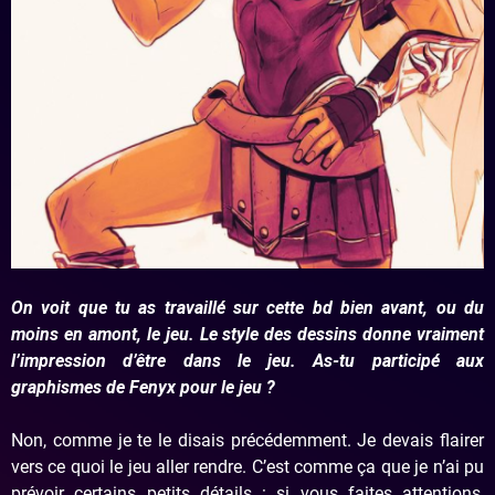
On voit que tu as travaillé sur cette bd bien avant, ou du
moins en amont, le jeu. Le style des dessins donne vraiment
l’impression d’être dans le jeu. As-tu participé aux
graphismes de Fenyx pour le jeu ?
Non, comme je te le disais précédemment. Je devais flairer
vers ce quoi le jeu aller rendre. C’est comme ça que je n’ai pu
prévoir certains petits détails : si vous faites attentions,