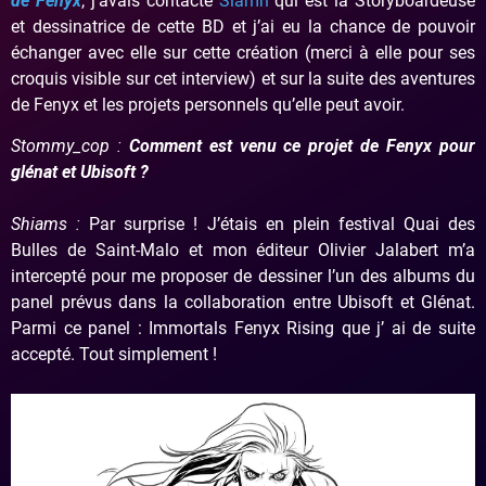
de Fenyx
, j’avais contacté
Siamh
qui est la Storyboardeuse
et dessinatrice de cette BD et j’ai eu la chance de pouvoir
échanger avec elle sur cette création (merci à elle pour ses
croquis visible sur cet interview) et sur la suite des aventures
de Fenyx et les projets personnels qu’elle peut avoir.
Stommy_cop :
Comment est venu ce projet de Fenyx pour
glénat et Ubisoft ?
Shiams :
Par surprise ! J’étais en plein festival Quai des
Bulles de Saint-Malo et mon éditeur Olivier Jalabert m’a
intercepté pour me proposer de dessiner l’un des albums du
panel prévus dans la collaboration entre Ubisoft et Glénat.
Parmi ce panel : Immortals Fenyx Rising que j’ ai de suite
accepté. Tout simplement !