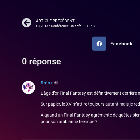
ARTICLE PRÉCÉDENT
E3 2013 : Conférence Ubisoft – TOP 3
Facebook
0 réponse
Sp!nz
dit :
L’âge d’or Final Fantasy est définitivement derrière
Sur papier, le XV m’attire toujours autant mais je re
A quand un Final Fantasy agrémenté de quêtes bien di
pour son ambiance féerique ?