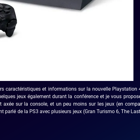
rs caractéristiques et informations sur la nouvelle Playstation 
uelques jeux également durant la conférence et je vous propos
t axée sur la console, et un peu moins sur les jeux (en comp
nt parlé de la PS3 avec plusieurs jeux (Gran Turismo 6, The Las