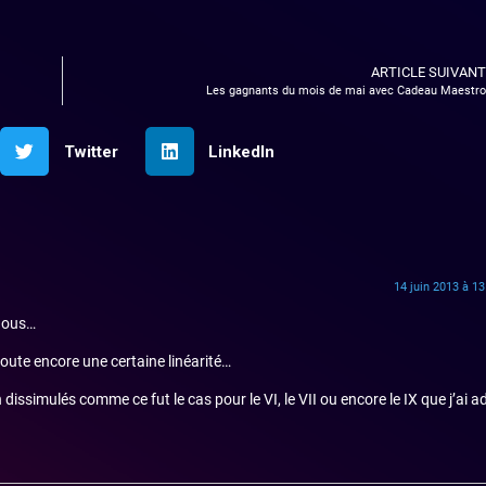
ARTICLE SUIVANT
Les gagnants du mois de mai avec Cadeau Maestro
Twitter
LinkedIn
14 juin 2013 à 13
 nous…
doute encore une certaine linéarité…
ssimulés comme ce fut le cas pour le VI, le VII ou encore le IX que j’ai a