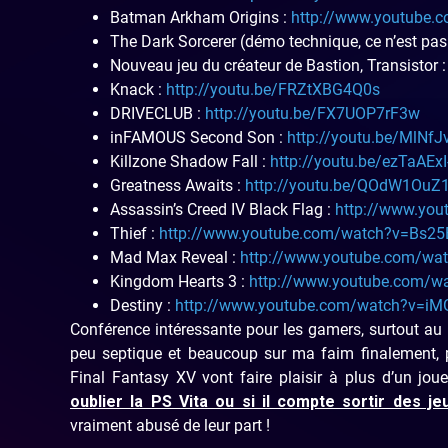
Batman Arkham Origins :
http://www.youtube
The Dark Sorcerer (démo technique, ce n’est pas
Nouveau jeu du créateur de Bastion, Transistor 
Knack :
http://youtu.be/FRZtXBG4Q0s
DRIVECLUB :
http://youtu.be/FX7UOP7rF3w
inFAMOUS Second Son :
http://youtu.be/MlNfJ
Killzone Shadow Fall :
http://youtu.be/ezTaAExI
Greatness Awaits :
http://youtu.be/QOdW1OuZ
Assassin’s Creed IV Black Flag :
http://www.yo
Thief :
http://www.youtube.com/watch?v=Bs25
Mad Max Reveal :
http://www.youtube.com/wa
Kingdom Hearts 3 :
http://www.youtube.com/
Destiny :
http://www.youtube.com/watch?v=i
Conférence intéressante pour les gamers, surtout au 
peu septique et beaucoup sur ma faim finalement
Final Fantasy XV vont faire plaisir à plus d’un jou
oublier la PS Vita ou si il compte sortir des 
vraiment abusé de leur part !