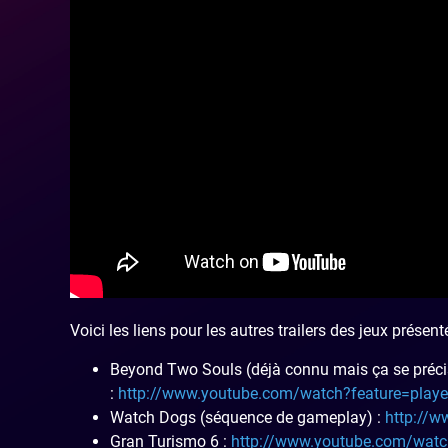
Voici les liens pour les autres trailers des jeux présen
Beyond Two Souls (déjà connu mais ça se préci
:
http://www.youtube.com/watch?feature=pla
Watch Dogs (séquence de gameplay) :
http://
Gran Turismo 6 :
http://www.youtube.com/wat