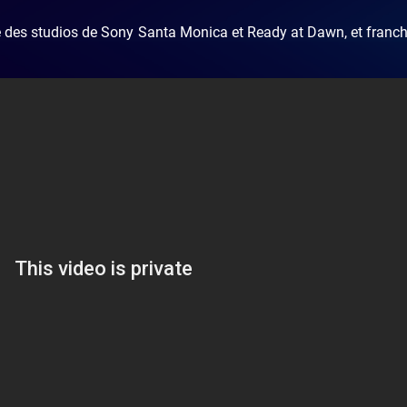
ie des studios de Sony Santa Monica et Ready at Dawn, et fran