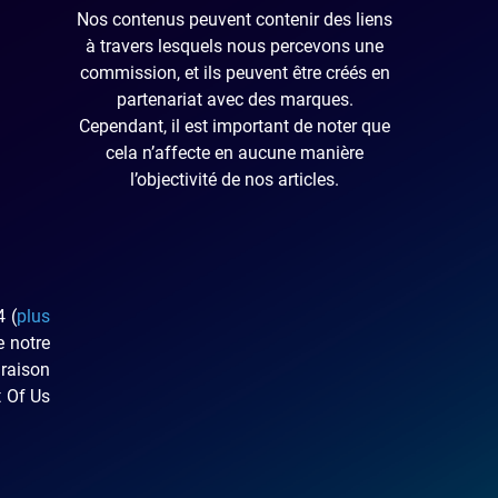
Nos contenus peuvent contenir des liens
à travers lesquels nous percevons une
commission, et ils peuvent être créés en
partenariat avec des marques.
Cependant, il est important de noter que
cela n’affecte en aucune manière
l’objectivité de nos articles.
4 (
plus
e notre
araison
t Of Us