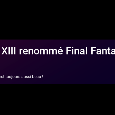
 XIII renommé Final Fant
st toujours aussi beau !