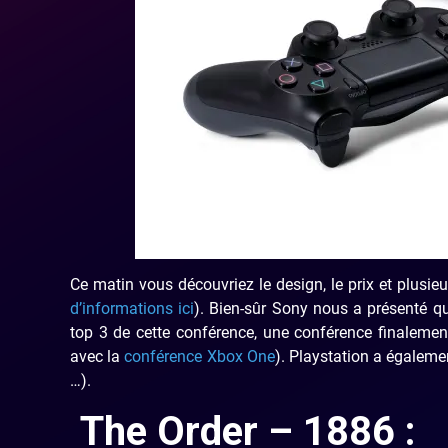
Ce matin vous découvriez le design, le prix et plusieu
d’informations ici
). Bien-sûr Sony nous a présenté q
top 3 de cette conférence, une conférence finalemen
avec la
conférence Xbox One
). Playstation a égaleme
…).
The Order – 1886 :