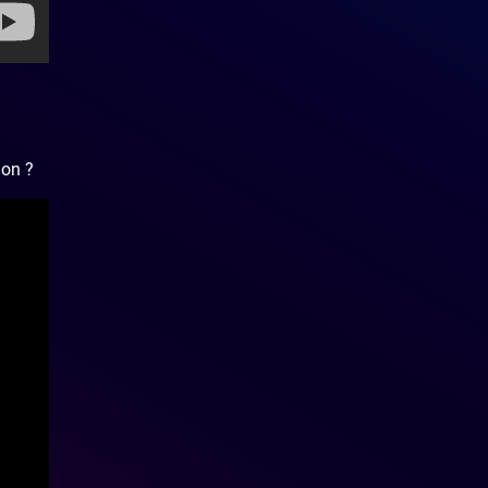
non ?