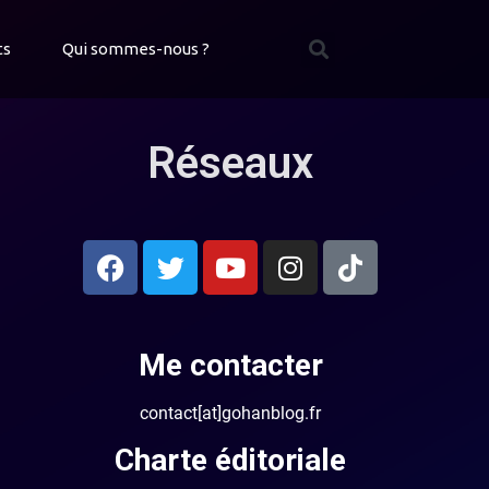
ts
Qui sommes-nous ?
Réseaux
Me contacter
contact[at]gohanblog.fr
Charte éditoriale