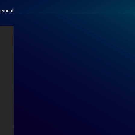
chement