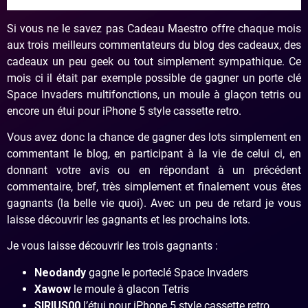
Si vous ne le savez pas Cadeau Maestro offre chaque mois
aux trois meilleurs commentateurs du blog des cadeaux, des
cadeaux un peu geek ou tout simplement sympathique. Ce
mois ci il était par exemple possible de gagner un porte clé
Space Invaders multifonctions, un moule à glaçon tetris ou
encore un étui pour iPhone 5 style cassette retro.
Vous avez donc la chance de gagner des lots simplement en
commentant le blog, en participant à la vie de celui ci, en
donnant votre avis ou en répondant à un précédent
commentaire, bref, très simplement et finalement vous êtes
gagnants (la belle vie quoi). Avec un peu de retard je vous
laisse découvrir les gagnants et les prochains lots.
Je vous laisse découvrir les trois gagnants :
Neodandy
gagne le porteclé Space Invaders
Xawow
le moule à glacon Tetris
SIRIUS00
l’étui pour iPhone 5 style cassette retro