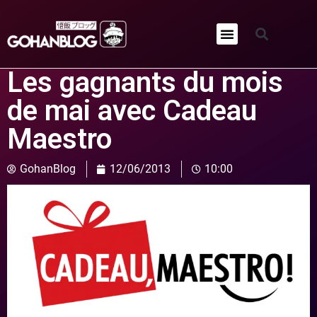
Qui sommes-nous ?
Les gagnants du mois
de mai avec Cadeau
Maestro
GohanBlog
12/06/2013
10:00