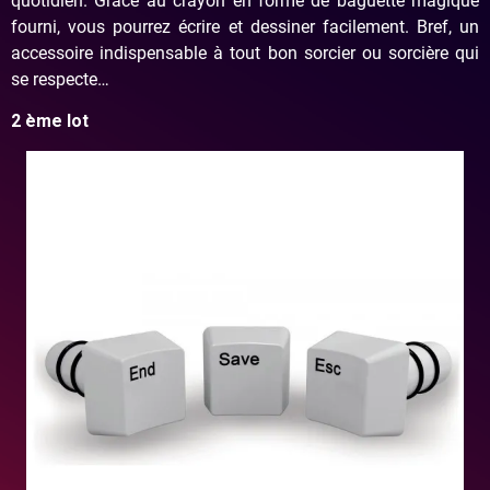
quotidien. Grâce au crayon en forme de baguette magique
fourni, vous pourrez écrire et dessiner facilement. Bref, un
accessoire indispensable à tout bon sorcier ou sorcière qui
se respecte…
2 ème lot