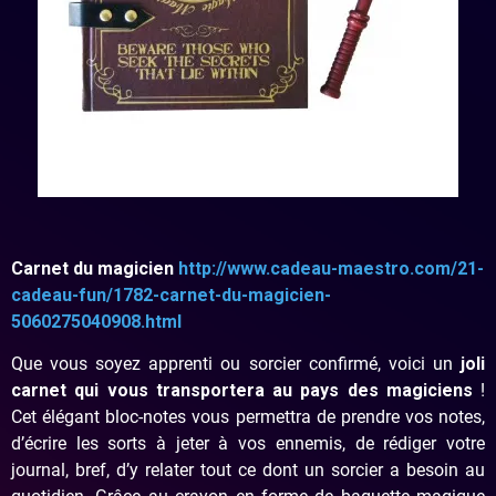
Carnet du magicien
http://www.cadeau-maestro.com/21-
cadeau-fun/1782-carnet-du-magicien-
5060275040908.html
Que vous soyez apprenti ou sorcier confirmé, voici un
joli
carnet qui vous transportera au pays des magiciens
!
Cet élégant bloc-notes vous permettra de prendre vos notes,
d’écrire les sorts à jeter à vos ennemis, de rédiger votre
journal, bref, d’y relater tout ce dont un sorcier a besoin au