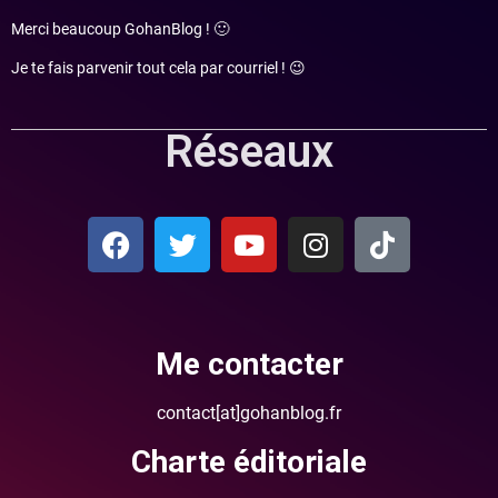
Merci beaucoup GohanBlog ! 🙂
Je te fais parvenir tout cela par courriel ! 😉
Réseaux
Me contacter
contact[at]gohanblog.fr
Charte éditoriale