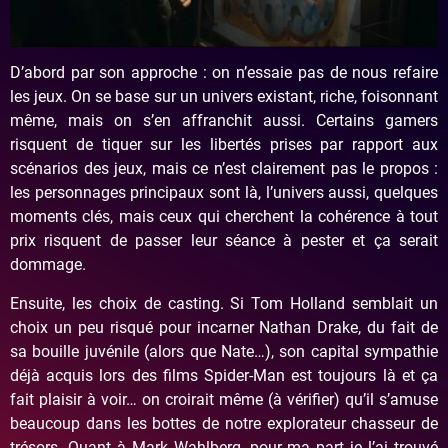
D’abord par son approche : on n’essaie pas de nous refaire
les jeux. On se base sur un univers existant, riche, foisonnant
même, mais on s’en affranchit aussi. Certains gamers
risquent de tiquer sur les libertés prises par rapport aux
scénarios des jeux, mais ce n’est clairement pas le propos :
les personnages principaux sont là, l’univers aussi, quelques
moments clés, mais ceux qui cherchent la cohérence à tout
prix risquent de passer leur séance à pester et ça serait
dommage.
Ensuite, les choix de casting. Si Tom Holland semblait un
choix un peu risqué pour incarner Nathan Drake, du fait de
sa bouille juvénile (alors que Nate…), son capital sympathie
déjà acquis lors des films Spider-Man est toujours là et ça
fait plaisir à voir… on croirait même (à vérifier) qu’il s’amuse
beaucoup dans les bottes de notre explorateur chasseur de
trésors. Quant à Mark Wahlberg, pour ma part je l’ai trouvé