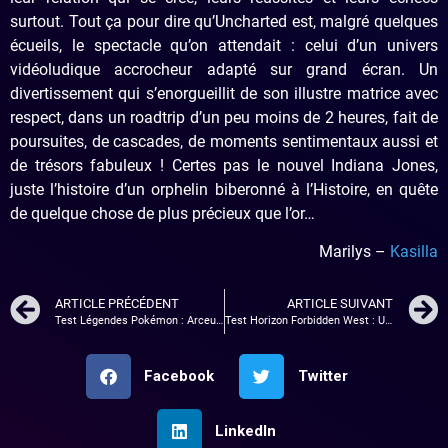
surtout. Tout ça pour dire qu’Uncharted est, malgré quelques
écueils, le spectacle qu’on attendait : celui d’un univers
vidéoludique accrocheur adapté sur grand écran. Un
divertissement qui s’enorgueillit de son illustre matrice avec
respect, dans un roadtrip d’un peu moins de 2 heures, fait de
poursuites, de cascades, de moments sentimentaux aussi et
de trésors fabuleux ! Certes pas le nouvel Indiana Jones,
juste l’histoire d’un orphelin biberonné à l’Histoire, en quête
de quelque chose de plus précieux que l’or…
Marilys –
Kasilla
ARTICLE PRÉCÉDENT
ARTICLE SUIVANT
Test Légendes Pokémon : Arceus, enfin du nouveau ?
Test Horizon Forbidden West : Une suite de bonne Aloy ?
Facebook
Twitter
LinkedIn