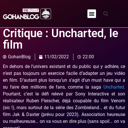
Qui sommes-nous ?
Critique : Uncharted, le
film
GohanBlog
11/02/2022
22:00
En dehors de l’univers existant et du public qui y adhère, ce
n’est pas toujours un exercice facile d’adapter un jeu vidéo
en film. D’autant plus lorsqu’un s’agit d’un must have qui a
su faire des millions de fans, comme la saga
Uncharted
.
Pourtant, c’est le défi relevé par Sony Interactive et son
réalisateur Ruben Fleischer, déjà coupable du film Venom
(sic !), mais surtout de la série des Zombieland… et du futur
film Jak & Daxter (prévu pour 2023). Association heureuse
ou malheureuse… on va vous en dire plus (sans spoil… on va