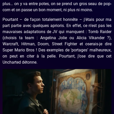
plus… on y va entre potes, on se prend un gros seau de pop-
corn et on passe un bon moment, ni plus ni moins.
Pourtant – de façon totalement honnête – j’étais pour ma
part partie avec quelques aprioris. En effet, ce n’est pas les
mauvaises adaptations de JV qui manquent : Tomb Raider
(choisis ta team : Angelina Jolie ou Alicia Vikander ?),
Warcraft, Hitman, Doom, Street Fighter et oserais-je dire
Super Mario Bros ! Des exemples de ‘portages’ malheureux,
on peut en citer à la pelle. Pourtant, j’ose dire que cet
Uncharted détonne.