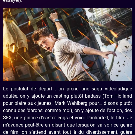
essayer).
Le postulat de départ : on prend une saga vidéoludique
adulée, on y ajoute un casting plutôt badass (Tom Holland
pour plaire aux jeunes, Mark Wahlberg pour… disons plutôt
connu des ‘darons’ comme moi), on y ajoute de l’action, des
SFX, une pincée d’easter eggs et voici Uncharted, le film. Je
m’avance peut-être en disant que lorsqu’on va voir ce genre
de film, on s’attend avant tout à du divertissement, guère