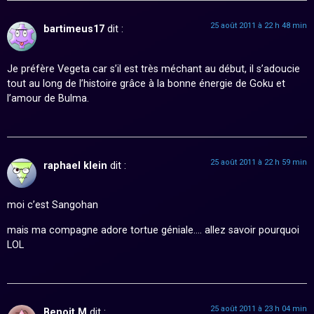
25 août 2011 à 22 h 48 min
bartimeus17
dit :
Je préfère Vegeta car s’il est très méchant au début, il s’adoucie
tout au long de l’histoire grâce à la bonne énergie de Goku et
l’amour de Bulma.
25 août 2011 à 22 h 59 min
raphael klein
dit :
moi c’est Sangohan
mais ma compagne adore tortue géniale…. allez savoir pourquoi
LOL
25 août 2011 à 23 h 04 min
Benoit M
dit :