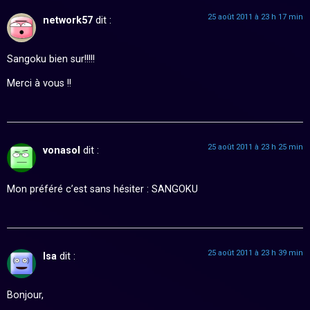
25 août 2011 à 23 h 17 min
network57
dit :
Sangoku bien sur!!!!!
Merci à vous !!
25 août 2011 à 23 h 25 min
vonasol
dit :
Mon préféré c’est sans hésiter : SANGOKU
25 août 2011 à 23 h 39 min
Isa
dit :
Bonjour,