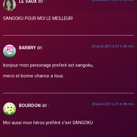
LE SAUX
dit :
SANGOKU POUR MOI LE MEILLEUR!
25 août 2011 à 21 h 06 min
BARBRY
dit :
bonjour mon personage preferé est sangoku,
merci et bonne chance a tous.
25 août 2011 à 21 h 08 min
BOURDON
dit :
Moi aussi mon héros préféré c’est SANGOKU