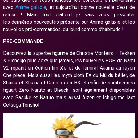
avec
Anime-galaxie
, et aujourd’hui bonne nouvelle c’est de
retour ! Mais tout d’abord je vais vous présenter
les dernières nouveautés présente sur Anime-galaxie et les
nouvelles pré-commandes, du lourd comme d’habitude !
PRE-COMMANDE
Découvrez la superbe figurine de Christie Monteiro – Tekken
X Bishoujo plus sexy que jamais, les nouvelles POP de Nami
V2 repaint en édition limitée et de l’amiral Akaïnu au rayon
One piece. Mais aussi les myth cloth EX du Mü du bélier, de
Shaina et Shaina et Cassios en HK et enfin de nombreuses
figuart Zero Naruto et Bleach sont également disponibles
avec Sasuke et Naruto mais aussi Aizen et Ichigo the last
Getsuga Tensho!