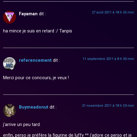
27 août 2011 à 18 h 55 min
Fayaman
dit :
ha mince je suis en retard :/ Tanpis
11 septembre 2011 à 8 h 50 min
referencement
dit :
Merci pour ce concours, je veux !
21 novembre 2011 à 18 h 53 min
Buymeadonut
dit :
j’arrive un peu tard.
enfin, perso je préfère la figurine de luffy ^^ j’adore ce perso et je