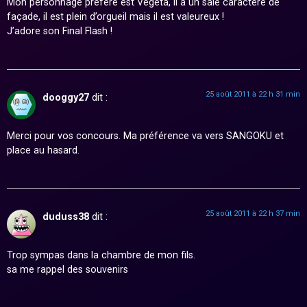
Mon personnage préféré est Vegeta, il a un sale caractère de
façade, il est plein d’orgueil mais il est valeureux !
J’adore son Final Flash !
25 août 2011 à 22 h 31 min
dooggy27
dit :
Merci pour vos concours. Ma préférence va vers SANGOKU et
place au hasard.
25 août 2011 à 22 h 37 min
duduss38
dit :
Trop sympas dans la chambre de mon fils.
sa me rappel des souvenirs