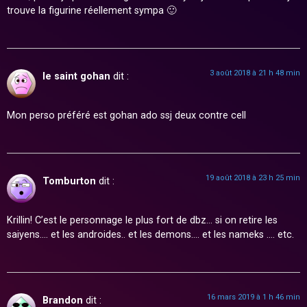
trouve la figurine réellement sympa 🙂
3 août 2018 à 21 h 48 min
le saint gohan
dit :
Mon perso préféré est gohan ado ssj deux contre cell
19 août 2018 à 23 h 25 min
Tomburton
dit :
Krillin! C’est le personnage le plus fort de dbz… si on retire les
saiyens…. et les androides.. et les demons…. et les nameks …. etc.
16 mars 2019 à 1 h 46 min
Brandon
dit :