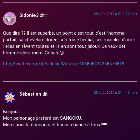
25 août 2011 à 21 h 17 min
Sidonie3
dit :
Que dire ?? Il est superbe, un point c’est tout, c’est l’homme
parfait, sa chevelure dorée, son torse bestial, ses muscles d’acier
: elles en rêvent toutes et ils en sont tous jaloux. Je veux cet
homme idéal, merci Gohan 😉
http://twitter.com/#!/sidonie3/status/106806424268578819
25 août 2011 à 21 h 46 min
Sébastien
dit :
Bonjour,
Mon personage preferé est SANGOKU,
Merci pour le concours et bonne chance à tous !!!!!!