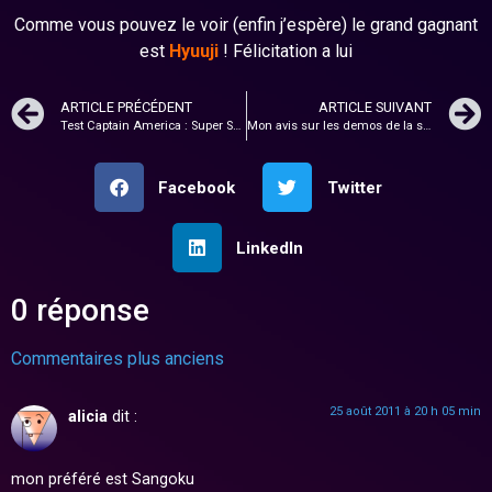
Comme vous pouvez le voir (enfin j’espère) le grand gagnant
est
Hyuuji
! Félicitation a lui
ARTICLE PRÉCÉDENT
ARTICLE SUIVANT
Test Captain America : Super Soldier !
Mon avis sur les demos de la semaine avec Driver San Francisco !
Facebook
Twitter
LinkedIn
0 réponse
Commentaires plus anciens
25 août 2011 à 20 h 05 min
alicia
dit :
mon préféré est Sangoku