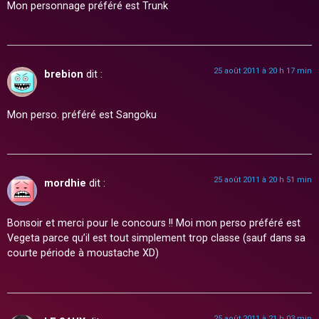
Mon personnage préféré est Trunk
25 août 2011 à 20 h 17 min
brebion
dit :
Mon perso. préféré est Sangoku
25 août 2011 à 20 h 51 min
mordhie
dit :
Bonsoir et merci pour le concours !! Moi mon perso préféré est
Vegeta parce qu’il est tout simplement trop classe (sauf dans sa
courte période à moustache XD)
25 août 2011 à 21 h 03 min