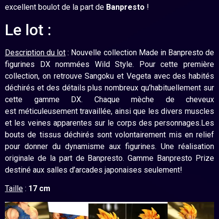
excellent boulot de la part de
Banpresto
!
Le lot :
Description du lot
: Nouvelle collection Made in Banpresto de
figurines DX nommées Wild Style. Pour cette première
collection, on retrouve Sangoku et Vegeta avec des habités
déchirés et des détails plus nombreux qu’habituellement sur
cette gamme DX. Chaque mèche de cheveux
est méticuleusement travaillée, ainsi que les divers muscles
et les veines apparentes sur le corps des personnages.Les
bouts de tissus déchirés sont volontairement mis en relief
pour donner du dynamisme aux figurines. Une réalisation
originale de la part de Banpresto. Gamme Banpresto Prize
destiné aux salles d’arcades japonaises seulement!
Taille
:
17 cm