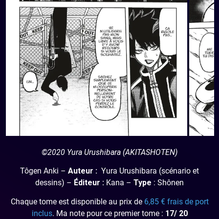
©2020 Yura Urushibara (AKITASHOTEN)
Tôgen Anki –
Auteur :
Yura Urushibara (scénario et
dessins) –
Éditeur :
Kana –
Type
: Shônen
Chaque tome est disponible au prix de
6,85 € frais de port
inclus
. Ma note pour ce premier tome :
17/ 20