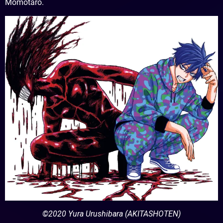
Momotarô.
©2020 Yura Urushibara (AKITASHOTEN)