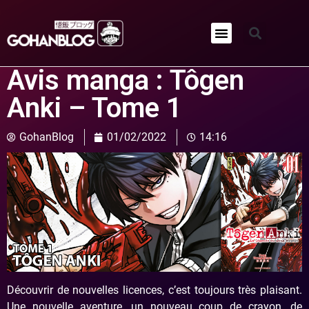
Qui sommes-nous ?
Avis manga : Tôgen
Anki – Tome 1
GohanBlog
01/02/2022
14:16
Découvrir de nouvelles licences, c’est toujours très plaisant.
Une nouvelle aventure, un nouveau coup de crayon, de