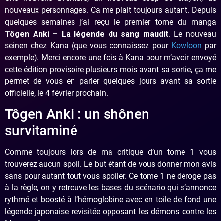
nouveaux personnages. Ca me plait toujours autant. Depuis
quelques semaines j’ai reçu le premier tome du manga
Tôgen Anki – La légende du sang maudit
. Le nouveau
seinen chez Kana (que vous connaissez pour
Kowloon
par
exemple). Merci encore une fois à Kana pour m’avoir envoyé
cette édition provisoire plusieurs mois avant sa sortie, ça me
permet de vous en parler quelques jours avant sa sortie
officielle, le 4 février prochain.
Tôgen Anki : un shônen
survitaminé
Comme toujours lors de ma critique d’un tome 1 vous
trouverez aucun spoil. Le but étant de vous donner mon avis
sans pour autant tout vous spoiler. Ce tome 1 ne déroge pas
à la règle, on y retrouve les bases du scénario qui s’annonce
rythmé et boosté à l’hémoglobine avec en toile de fond une
légende japonaise revisitée opposant les démons contre les