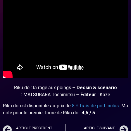
Riku-do : la rage aux poings –
Dessin & scénario
:
MATSUBARA Toshimitsu –
Éditeur :
Kazé
Riku-do est disponible au prix de
8 € frais de port inclus
. Ma
note pour le premier tome de Riku-do :
4,5
/ 5
ARTICLE PRÉCÉDENT
ARTICLE SUIVANT