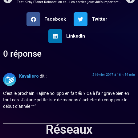
Test Kirby Planet Robobot, on est biiiiiien
Les sorties jeux vidéo importantes du mois de février 2017
Facebook
Twitter
LinkedIn
0 réponse
2 février 2017 à 16 h 54 min
Kavaliero
dit :
C’est le prochain Hajime no Ippo en fait 😀 ? Ca à l’air grave bien en
tout cas. J’ai une petite liste de mangas à acheter du coup pour le
début d’année ^^’
Réseaux