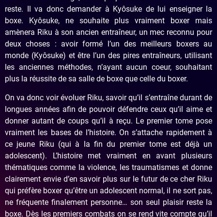
reste. Il va donc demander à Kyôsuke de lui enseigner la
boxe. Kyôsuke, ne souhaite plus vraiment boxer mais
amènera Riku à son ancien entraîneur, un mec reconnu pour
deux choses : avoir formé l’un des meilleurs boxers au
monde (Kyôsuke) et être l’un des pires entraîneurs, utilisant
les anciennes méthodes, n’ayant aucun coeur, souhaitant
plus la réussite de sa salle de boxe que celle du boxer.
On va donc voir évoluer Riku, savoir qu’il s’entraîne durant de
longues années afin de pouvoir défendre ceux qu’il aime et
donner autant de coups qu’il à reçu. Le premier tome pose
vraiment les bases de l’histoire. On s’attache rapidement à
ce jeune Riku (qui à la fin du premier tome est déjà un
adolescent). L’histoire met vraiment en avant plusieurs
thématiques comme la violence, les traumatismes et donne
clairement envie d’en savoir plus sur le futur de ce cher Riku
qui préfère boxer qu’être un adolescent normal, il ne sort pas,
ne fréquente finalement personne… son seul plaisir reste la
boxe. Dès les premiers combats on se rend vite compte qu’il