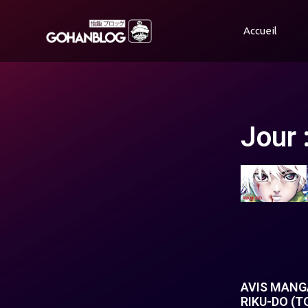
Accueil
Jour 
AVIS MANGA
RIKU-DO (