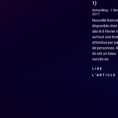
1)
GohanBlog
1 févr
2017
Nouvelle licence
disponible chez
dès le 8 février 
surtout une lic
attendue par p
de personnes. R
do est un beau
succès au
LIRE
L'ARTICLE