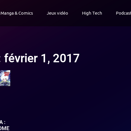
Manga & Comics
Jeux vidéo
High Tech
Podcas
: février 1, 2017
 :
TOME