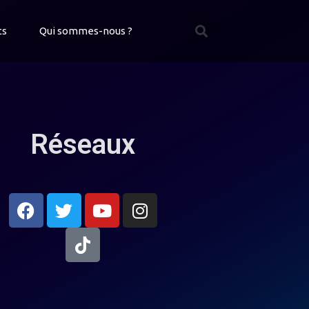
ts
Qui sommes-nous ?
Réseaux