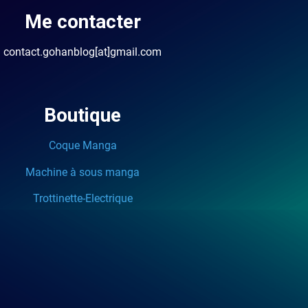
Me contacter
contact.gohanblog[at]gmail.com
Boutique
Coque Manga
Machine à sous manga
Trottinette-Electrique