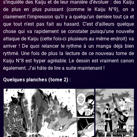
s’inquiète des Kaiju et de leur manière d’évoluer : des Kaiju
de plus en plus puissant (comme le Kaiju N°9), on a
clairement l’impression qu’il y a quelqu’un derrière tout ça et
que tout n’est pas fait au hasard. C’est d’ailleurs quelque
chose qui va rapidement se constater puisqu’une nouvelle
attaque de Kaiju (cette fois-ci plusieurs au même endroit) va
arriver ! De quoi relancer le rythme à un manga déjà bien
rythmé. Une fois de plus la lecture de ce nouveau tome de
Kaiju N°8 est hyper agréable. Le dessin est vraiment canon
également. J’ai hâte de lire a suite maintenant !
Quelques planches (tome 2) :