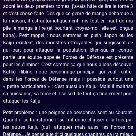
adoré les deux premiers tomes, j’avais hâte de lire le tome 3
et c’est chose faite. Dès que ce genre de manga débarque à
la maison, il est automatiquement mis tout en haut de ma
pile le manga à lire (et pourtant, croyez-moi, elle est longue
haha). Petit rappel : nous sommes en plein Japon ou les
Kaiju existent, des monstres effroyables qui surgissent de
nul part pour attaquer la population. Bien-sûr, en contre-
partie une équipe appelée Forces de Défense est présente
pour les éliminer. C’est comme ça que nous allons découvrir
Kafka Hibino, notre personnage principal qui veut rentrer
dans les Forces de Défense mais il possède surtout une
« petite particularité » : c’est aussi un Kaiju. Mais il maitrise
sa puissance, sa force et il se sert de tout ça finalement pour
attaquer les Kaiju.
Petit problème : une poignée de personnes sont au courant.
Quand il se transforme il se fait donc chasser à la fois par
les autres Kaiju (qu’il attaque) mais aussi les Forces de
Défense… Je pense que d’ici quelques chapitres, ça ira mieux