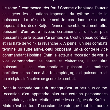
Le tome 3 commence très fort ! Comme d’habitude l’auteur
sait gérer les situations imposant du rythme et de la
puissance. La c’est clairement le cas dans ce combat
opposant les deux Kaiju. L’ennemi semble vraiment ultra
puissant, d’un autre niveau, certainement l’un des plus
puissants que le lecteur n’ai jamais vu. C’est un beau combat
et j’ai hâte de voir « la revanche ». A peine l’un des combats
terminé, un autre arrive, celui opposant Kafka contre le vice
commandant Hoshina. Enfin le lecteur à l’occasion de voir le
vice commandant se battre et clairement, il est ultra
puissant. Il est charismatique, puissant et maitrise
parfaitement sa force. A la fois rapide, agile et puissant c’est
un réel plaisir à suivre ce genre de combat.
Dans la seconde partie du manga c’est un peu plus calme,
l’occasion d’en apprendre plus sur certains personnages
secondaires, sur les relations entre les collègues de Kafka…
Mais c’est surtout l’occasion de voir que tout le monde