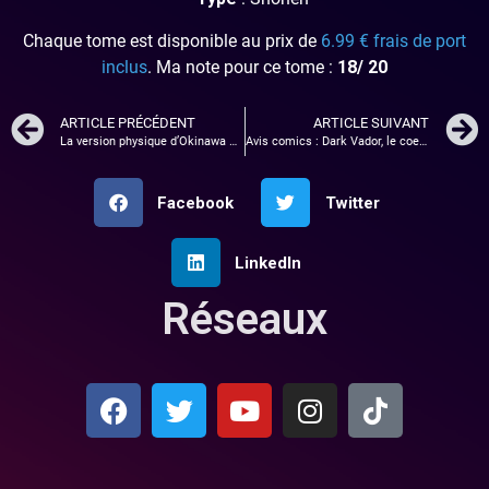
Chaque tome est disponible au prix de
6.99 € frais de port
inclus
. Ma note pour ce tome :
18/ 20
ARTICLE PRÉCÉDENT
ARTICLE SUIVANT
La version physique d’Okinawa Rush débarque en octobre !
Avis comics : Dark Vador, le coeur sombre des Sith. Un peu de lumière ?
Facebook
Twitter
LinkedIn
Réseaux