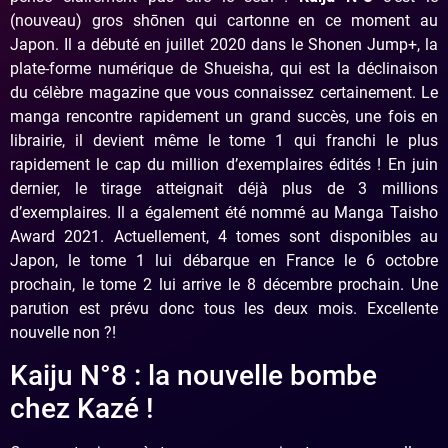
(nouveau) gros shōnen qui cartonne en ce moment au
Japon. Il a débuté en juillet 2020 dans le Shonen Jump+, la
plate-forme numérique de Shueisha, qui est la déclinaison
du célèbre magazine que vous connaissez certainement. Le
manga rencontre rapidement un grand succès, une fois en
librairie, il devient même le tome 1 qui franchi le plus
rapidement le cap du million d’exemplaires édités ! En juin
dernier, le tirage atteignait déjà plus de 3 millions
d’exemplaires. Il a également été nommé au Manga Taisho
Award 2021. Actuellement, 4 tomes sont disponibles au
Japon, le tome 1 lui débarque en France le 6 octobre
prochain, le tome 2 lui arrive le 8 décembre prochain. Une
parution est prévu donc tous les deux mois. Excellente
nouvelle non ?!
Kaiju N°8 : la nouvelle bombe
chez Kazé !