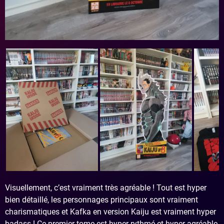
Visuellement, c’est vraiment très agréable ! Tout est hyper
bien détaillé, les personnages principaux sont vraiment
charismatiques et Kafka en version Kaiju est vraiment hyper
badass ! Ce premier tome est hyper rythmé et hyper agréable