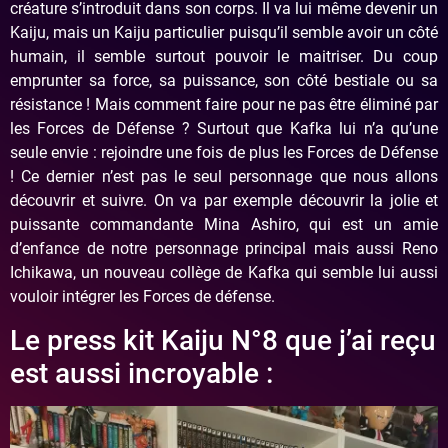
créature s’introduit dans son corps. Il va lui même devenir un
Kaiju, mais un Kaiju particulier puisqu’il semble avoir un côté
humain, il semble surtout pouvoir le maitriser. Du coup
emprunter sa force, sa puissance, son côté bestiale ou sa
résistance ! Mais comment faire pour ne pas être éliminé par
les Forces de Défense ? Surtout que Kafka lui n’a qu’une
seule envie : rejoindre une fois de plus les Forces de Défense
! Ce dernier n’est pas le seul personnage que nous allons
découvrir et suivre. On va par exemple découvrir la jolie et
puissante commandante Mina Ashiro, qui est un amie
d’enfance de notre personnage principal mais aussi Reno
Ichikawa, un nouveau collège de Kafka qui semble lui aussi
vouloir intégrer les Forces de défense.
Le press kit Kaiju N°8 que j’ai reçu
est aussi incroyable :