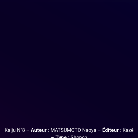
Kaiju N°8 –
Auteur :
MATSUMOTO Naoya –
Éditeur :
Kazé
–
Type
: Shonen