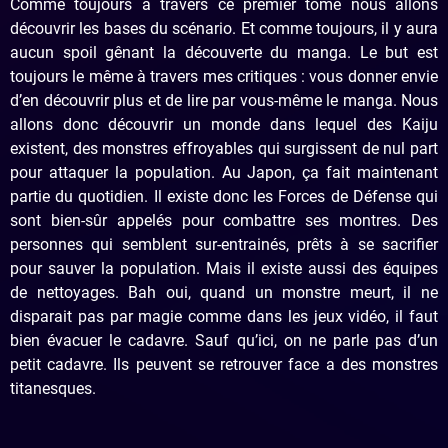
Comme toujours à travers ce premier tome nous allons
découvrir les bases du scénario. Et comme toujours, il y aura
aucun spoil gênant la découverte du manga. Le but est
toujours le même à travers mes critiques : vous donner envie
d’en découvrir plus et de lire par vous-même le manga. Nous
allons donc découvrir un monde dans lequel des Kaiju
existent, des monstres effroyables qui surgissent de nul part
pour attaquer la population. Au Japon, ça fait maintenant
partie du quotidien. Il existe donc les Forces de Défense qui
sont bien-sûr appelés pour combattre ses montres. Des
personnes qui semblent sur-entrainés, prêts à se sacrifier
pour sauver la population. Mais il existe aussi des équipes
de nettoyages. Bah oui, quand un monstre meurt, il ne
disparait pas par magie comme dans les jeux vidéo, il faut
bien évacuer le cadavre. Sauf qu’ici, on ne parle pas d’un
petit cadavre. Ils peuvent se retrouver face a des monstres
titanesques.