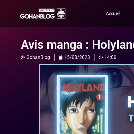
Accueil
Avis manga : Holylan
GohanBlog
15/08/2023
14:00