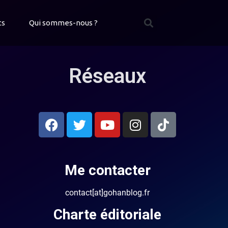
ts
Qui sommes-nous ?
Réseaux
Me contacter
contact[at]gohanblog.fr
Charte éditoriale