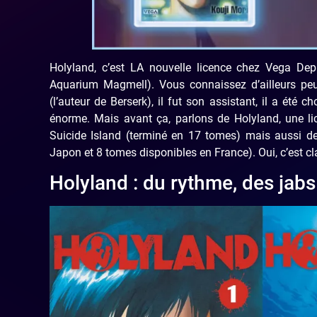
Holyland, c’est LA nouvelle licence chez Vega De
Aquarium Magmell). Vous connaissez d’ailleurs peut
(l’auteur de Berserk), il fut son assistant, il a été c
énorme. Mais avant ça, parlons de Holyland, une li
Suicide Island (terminé en 17 tomes) mais aussi d
Japon et 8 tomes disponibles en France). Oui, c’est cl
Holyland : du rythme, des jabs 