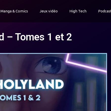
Manga & Comics
Jeux vidéo
High Tech
Podcas
d – Tomes 1 et 2