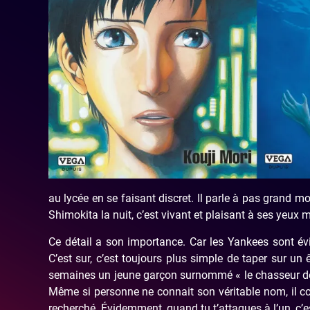
au lycée en se faisant discret. Il parle à pas grand mo
Shimokita la nuit, c’est vivant et plaisant à ses yeux
Ce détail a son importance. Car les Yankees sont é
C’est sur, c’est toujours plus simple de taper sur un
semaines un jeune garçon surnommé « le chasseur de y
Même si personne ne connait son véritable nom, il co
recherché. Évidemment, quand tu t’attaques à l’un, c’e