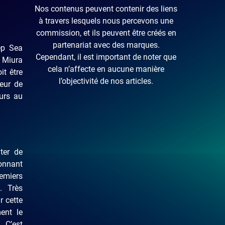
Nos contenus peuvent contenir des liens
à travers lesquels nous percevons une
commission, et ils peuvent être créés en
partenariat avec des marques.
p Sea
Cependant, il est important de noter que
ô Miura
cela n’affecte en aucune manière
it être
l’objectivité de nos articles.
teur de
urs au
ter de
onnant
emiers
. Très
r cette
ment le
 C’est