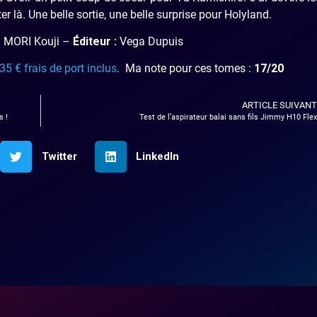
 là. Une belle sortie, une belle surprise pour Holyland.
:
MORI Kouji –
Éditeur :
Vega Dupuis
,35 € frais de port inclus
. Ma note pour ces tomes :
17/20
ARTICLE SUIVANT
s !
Test de l’aspirateur balai sans fils Jimmy H10 Flex
Twitter
LinkedIn