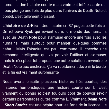
humain… Une histoire courte mais vraiment intéressante qui
nous plonge une fois de plus dans l’univers de Death Note et
bordel, c’est tellement plaisant.
L’histoire de A-Kira
: Une histoire en 87 pages cette fois-ci.
On retrouve Ryuk qui revient dans le monde des humains
avec un Death Note pour s’amuser encore une fois avec les
humains mais surtout pour manger quelques pommes
haha… Mais l’histoire est peu commune. Il cherche une
personne intelligente qui va pouvoir l’utiliser et s’amuser,
mais le récepteur lui propose une autre solution : revendre le
Death Note aux enchères. Ça va rapidement devenir le bordel
et la fin est vraiment surprenante !
Nous avons ensuite plusieurs histoires très courtes, des
histoires humoristiques, une histoire courte sur L, c’est
vraiment du bonus et c’est toujours cool de pouvoir revoir
certains personnages cultes comme L. Vraiment,
Death Note
:
Short Stories
est une pépite pour les fans de la licence. Le