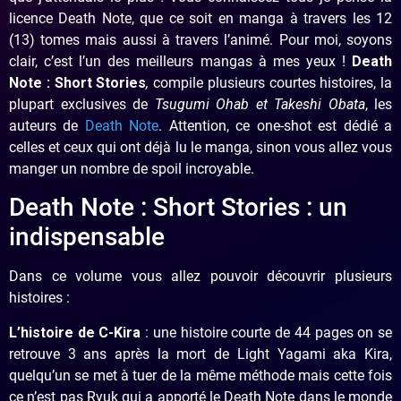
licence Death Note, que ce soit en manga à travers les 12
(13) tomes mais aussi à travers l’animé. Pour moi, soyons
clair, c’est l’un des meilleurs mangas à mes yeux !
Death
Note : Short Stories
,
compile plusieurs courtes histoires, la
plupart exclusives de
Tsugumi Ohab et Takeshi Obata
, les
auteurs de
Death Note
. Attention, ce one-shot est dédié a
celles et ceux qui ont déjà lu le manga, sinon vous allez vous
manger un nombre de spoil incroyable.
Death Note : Short Stories : un
indispensable
Dans ce volume vous allez pouvoir découvrir plusieurs
histoires :
L’histoire de C-Kira
: une histoire courte de 44 pages on se
retrouve 3 ans après la mort de Light Yagami aka Kira,
quelqu’un se met à tuer de la même méthode mais cette fois
ce n’est pas Ryuk qui a apporté le Death Note dans le monde