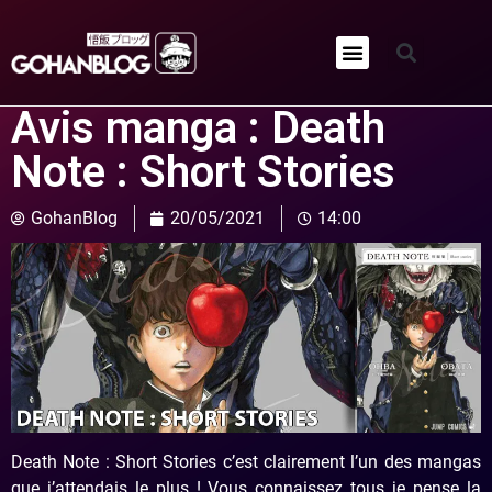
Qui sommes-nous ?
Avis manga : Death
Note : Short Stories
GohanBlog
20/05/2021
14:00
Death Note : Short Stories c’est clairement l’un des mangas
que j’attendais le plus ! Vous connaissez tous je pense la