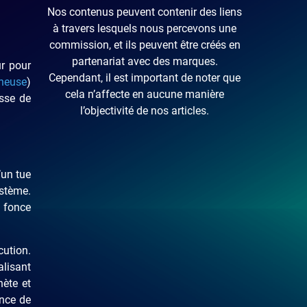
Nos contenus peuvent contenir des liens
à travers lesquels nous percevons une
commission, et ils peuvent être créés en
partenariat avec des marques.
r pour
Cependant, il est important de noter que
cheuse
)
cela n’affecte en aucune manière
sse de
l’objectivité de nos articles.
’un tue
stème.
i fonce
cution.
alisant
hète et
ance de