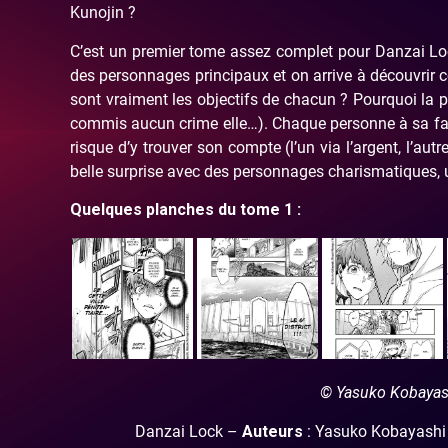
Kunojin ?
C’est un premier tome assez complet pour Danzai Loc
des personnages principaux et on arrive à découvrir 
sont vraiment les objectifs de chacun ? Pourquoi la pet
commis aucun crime elle…). Chaque personne à sa faço
risque d’y trouver son compte (l’un via l’argent, l’au
belle surprise avec des personnages charismatiques, un 
Quelques planches du tome 1 :
© Yasuko Kobayas
Danzai Lock –
Auteurs
: Yasuko Kobayashi