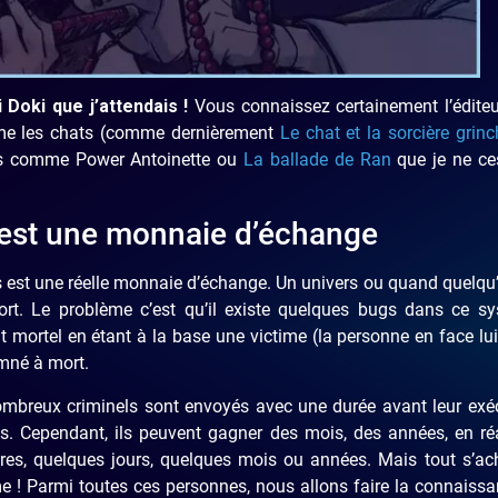
Doki que j’attendais !
Vous connaissez certainement l’éditeu
me les chats (comme dernièrement
Le chat et la sorcière grin
ises comme Power Antoinette ou
La ballade de Ran
que je ne ce
 est une monnaie d’échange
s est une réelle monnaie d’échange. Un univers ou quand quelqu
rt. Le problème c’est qu’il existe quelques bugs dans ce sy
mortel en étant à la base une victime (la personne en face lu
amné à mort.
nombreux criminels sont envoyés avec une durée avant leur exé
s. Cependant, ils peuvent gagner des mois, des années, en ré
res, quelques jours, quelques mois ou années. Mais tout s’ac
e ! Parmi toutes ces personnes, nous allons faire la connaiss