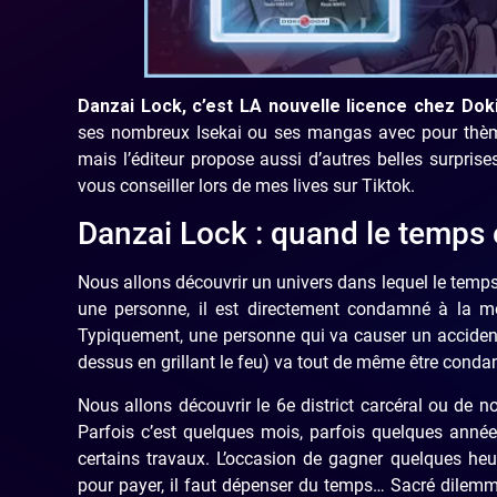
Danzai Lock, c’est LA nouvelle licence chez Doki 
ses nombreux Isekai ou ses mangas avec pour thè
mais l’éditeur propose aussi d’autres belles surpr
vous conseiller lors de mes lives sur Tiktok.
Danzai Lock : quand le temps
Nous allons découvrir un univers dans lequel le temp
une personne, il est directement condamné à la mo
Typiquement, une personne qui va causer un accident 
dessus en grillant le feu) va tout de même être cond
Nous allons découvrir le 6e district carcéral ou de 
Parfois c’est quelques mois, parfois quelques année
certains travaux. L’occasion de gagner quelques heu
pour payer, il faut dépenser du temps… Sacré dilemm