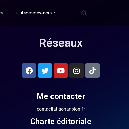
ts
Qui sommes-nous ?
Réseaux
Me contacter
contact[at]gohanblog.fr
Charte éditoriale