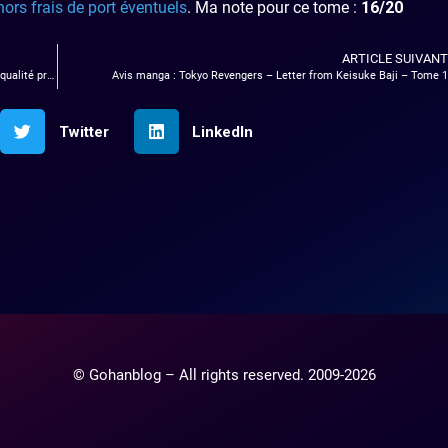
hors frais de port éventuels
. Ma note pour ce tome :
16/20
ARTICLE SUIVANT
Mon avis sur le pack découverte chez Konyks, un excellent rapport qualité prix ?!
Avis manga : Tokyo Revengers – Letter from Keisuke Baji – Tome 1
Twitter
LinkedIn
© Gohanblog – All rights reserved. 2009-2026