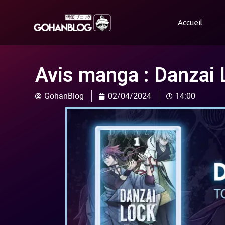
Accueil
Avis manga : Danzai
GohanBlog
02/04/2024
14:00