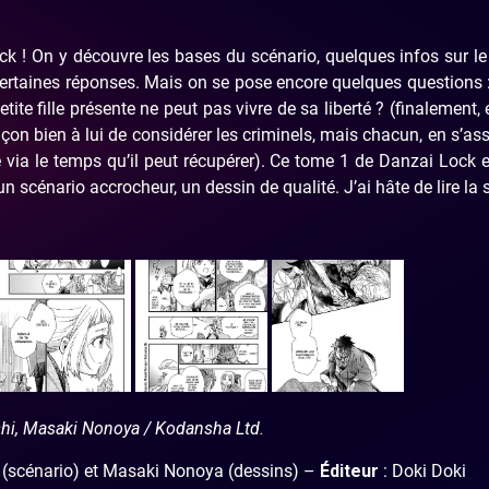
k ! On y découvre les bases du scénario, quelques infos sur l
certaines réponses. Mais on se pose encore quelques questions 
ite fille présente ne peut pas vivre de sa liberté ? (finalement, e
n bien à lui de considérer les criminels, mais chacun, en s’as
tre via le temps qu’il peut récupérer). Ce tome 1 de Danzai Lock 
scénario accrocheur, un dessin de qualité. J’ai hâte de lire la s
hi, Masaki Nonoya / Kodansha Ltd.
 (scénario) et Masaki Nonoya (dessins) –
Éditeur
: Doki Doki