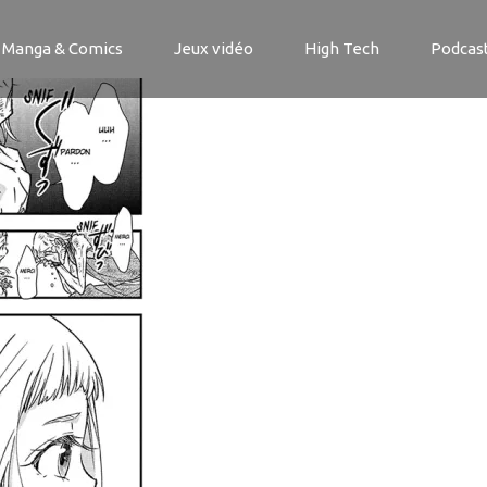
-1-3
Manga & Comics
Jeux vidéo
High Tech
Podcas