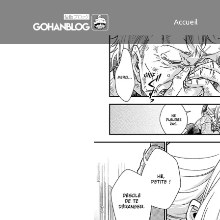
DANZAI-LOCK
Accueil