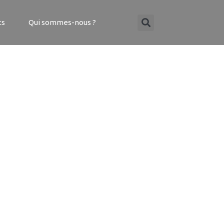
ts
Qui sommes-nous ?