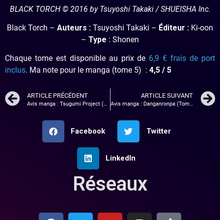
BLACK TORCH © 2016 by Tsuyoshi Takaki / SHUEISHA Inc.
Black Torch –
Auteurs :
Tsuyoshi Takaki –
Éditeur :
Ki-oon
–
Type
: Shonen
Chaque tome est disponible au prix de
6,9 € frais de port
inclus
. Ma note pour le manga (tome 5) :
4,5 / 5
ARTICLE PRÉCÉDENT
ARTICLE SUIVANT
Avis manga : Tsugumi Project (Tome 1)
Avis manga : Danganronpa (Tome 1)
Facebook
Twitter
LinkedIn
Réseaux