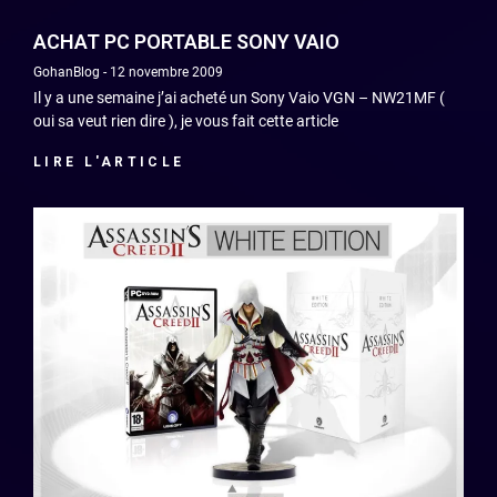
ACHAT PC PORTABLE SONY VAIO
GohanBlog
12 novembre 2009
Il y a une semaine j’ai acheté un Sony Vaio VGN – NW21MF (
oui sa veut rien dire ), je vous fait cette article
LIRE L'ARTICLE