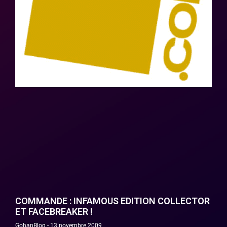
COMMANDE : INFAMOUS EDITION COLLECTOR
ET FACEBREAKER !
GohanBlog
13 novembre 2009