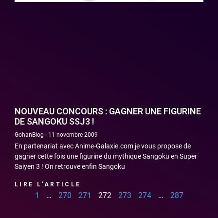
NOUVEAU CONCOURS : GAGNER UNE FIGURINE
DE SANGOKU SSJ3 !
GohanBlog
11 novembre 2009
En partenariat avec Anime-Galaxie.com je vous propose de
gagner cette fois une figurine du mythique Sangoku en Super
Saiyen 3 ! On retrouve enfin Sangoku
LIRE L'ARTICLE
1
…
270
271
272
273
274
…
287