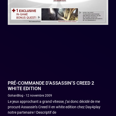
PRÉ-COMMANDE D’ASSASSIN’S CREED 2
WHITE EDITION
GohanBlog
12 novembre 2009
Le jeux approchant a grand vitesse, j’ai donc décidé de me
procuré Assassin’s Creed II en white edition chez Day4play
notre partenaire ! Descriptif de