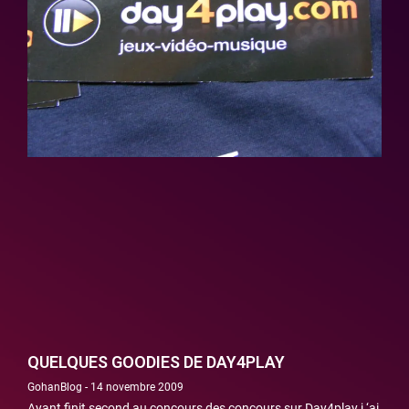
QUELQUES GOODIES DE DAY4PLAY
GohanBlog
14 novembre 2009
Ayant finit second au concours des concours sur Day4play j ‘ai