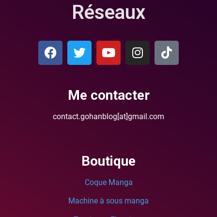
Réseaux
Me contacter
contact.gohanblog[at]gmail.com
Boutique
Coque Manga
Machine à sous manga