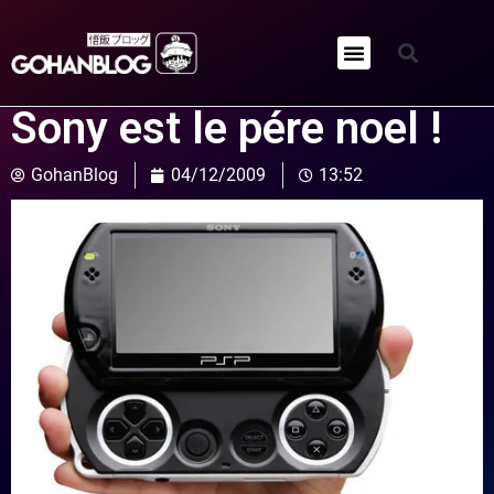
Qui sommes-nous ?
Sony est le pére noel !
GohanBlog
04/12/2009
13:52