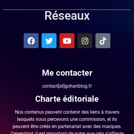
Réseaux
Me contacter
contact[at]gohanblog.fr
Charte éditoriale
Nos contenus peuvent contenir des liens à travers
lesquels nous percevons une commission, et ils
peuvent être créés en partenariat avec des marques.
Cependant, il est important de noter que cela n’affecte