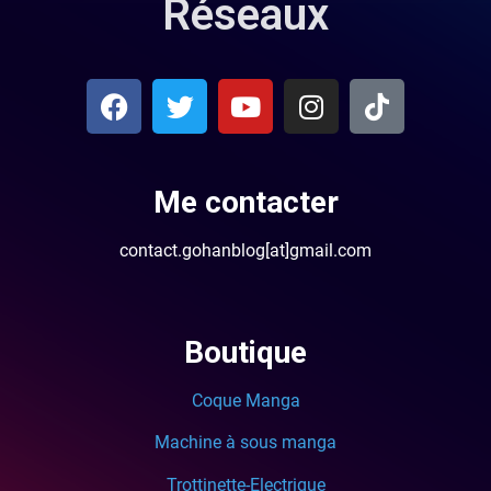
Réseaux
Me contacter
contact.gohanblog[at]gmail.com
Boutique
Coque Manga
Machine à sous manga
Trottinette-Electrique