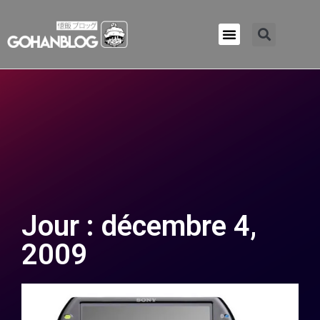
Qui sommes-nous ?
Jour : décembre 4,
2009