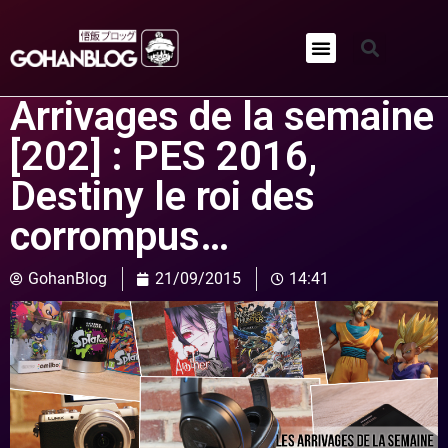
Qui sommes-nous ?
Arrivages de la semaine
[202] : PES 2016,
Destiny le roi des
corrompus…
GohanBlog
21/09/2015
14:41