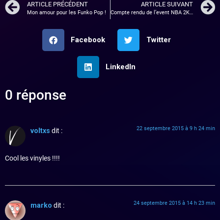
ARTICLE PRÉCÉDENT
ARTICLE SUIVANT
Mon amour pour les Funko Pop !
Compte rendu de l’event NBA 2K16
Facebook
Twitter
LinkedIn
0 réponse
22 septembre 2015 à 9 h 24 min
voltxs
dit :
Cool les vinyles !!!!
24 septembre 2015 à 14 h 23 min
marko
dit :