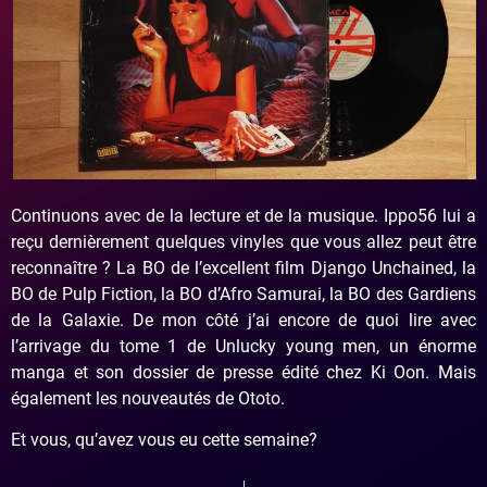
Continuons avec de la lecture et de la musique. Ippo56 lui a
reçu dernièrement quelques vinyles que vous allez peut être
reconnaître ? La BO de l’excellent film Django Unchained, la
BO de Pulp Fiction, la BO d’Afro Samurai, la BO des Gardiens
de la Galaxie. De mon côté j’ai encore de quoi lire avec
l’arrivage du tome 1 de Unlucky young men, un énorme
manga et son dossier de presse édité chez Ki Oon. Mais
également les nouveautés de Ototo.
Et vous, qu’avez vous eu cette semaine?