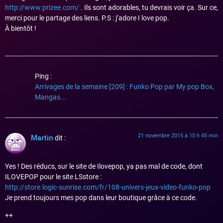
http://www.prizee.com/
. Ils sont adorables, tu devrais voir ça. Sur ce,
merci pour le partage des liens. P.S : j’adore I love pop.
À bientôt !
Ping :
Arrivages de la semaine [209] : Funko Pop par My pop Box,
Mangas...
21 novembre 2015 à 10 h 45 min
Martin
dit :
Yes ! Des réducs, sur le site de Ilovepop, ya pas mal de code, dont
ILOVEPOP pour le site LSstore :
http://store.logic-sunrise.com/fr/108-univers-jeux-video-funko-pop
Je prend toujours mes pop dans leur boutique grâce à ce code.
++