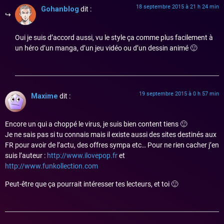
18 septembre 2015 à 21 h 24 min
Gohanblog
dit :
Oui je suis d’accord aussi, vu le style ça comme plus facilement à
un héro d’un manga, d’un jeu vidéo ou d’un dessin animé 🙂
19 septembre 2015 à 0 h 57 min
Maxime
dit :
Encore un qui a choppé le virus, je suis bien content tiens 🙂
Je ne sais pas si tu connais mais il existe aussi des sites destinés aux
FR pour avoir de l’actu, des offres sympa etc… Pour ne rien cacher j’en
suis l’auteur :
http://www.ilovepop.fr
et
http://www.funkollection.com
Peut-être que ça pourrait intéresser tes lecteurs, et toi 🙂