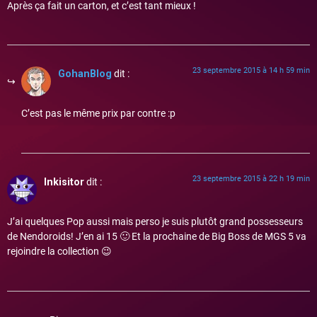
Après ça fait un carton, et c’est tant mieux !
23 septembre 2015 à 14 h 59 min
GohanBlog
dit :
C’est pas le même prix par contre :p
23 septembre 2015 à 22 h 19 min
Inkisitor
dit :
J’ai quelques Pop aussi mais perso je suis plutôt grand possesseurs
de Nendoroids! J’en ai 15 🙂 Et la prochaine de Big Boss de MGS 5 va
rejoindre la collection 😉