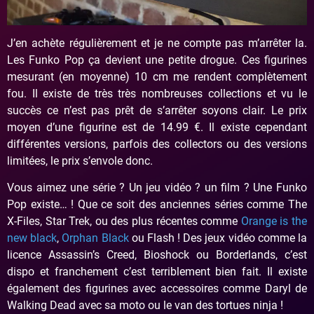
J’en achète régulièrement et je ne compte pas m’arrêter la.
Les Funko Pop ça devient une petite drogue. Ces figurines
mesurant (en moyenne) 10 cm me rendent complètement
fou. Il existe de très très nombreuses collections et vu le
succès ce n’est pas prêt de s’arrêter soyons clair. Le prix
moyen d’une figurine est de 14.99 €. Il existe cependant
différentes versions, parfois des collectors ou des versions
limitées, le prix s’envole donc.
Vous aimez une série ? Un jeu vidéo ? un film ? Une Funko
Pop existe… ! Que ce soit des anciennes séries comme The
X-Files, Star Trek, ou des plus récentes comme
Orange is the
new black
,
Orphan Black
ou Flash ! Des jeux vidéo comme la
licence Assassin’s Creed, Bioshock ou Borderlands, c’est
dispo et franchement c’est terriblement bien fait. Il existe
également des figurines avec accessoires comme Daryl de
Walking Dead avec sa moto ou le van des tortues ninja !