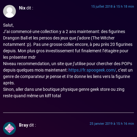
15 juillet 2018 à 15 h 18 min
Nix
dit :
Salut,
J’ai commencé une collection y a 2 ans maintenant: des figurines
Drangon Ball et les persos des jeux que j’adore (The Witcher
notamment :p). Pas une grosse collec encore, à peu près 20 figurines
depuis. Mon plus gros investissement fut finalement l’étagère pour
les présenter mdr
Niveau recommendation, un site que j’utilise pour chercher des POPs
depuis quelques mois maintenant:
https://fr.spoogeek.com/
, c’est un
genre de comparateur je pense et il te donne les liens vers la figurine
après.
Sinon, aller dans une boutique physique genre geek store ou zing
reste quand même un kiff total
25 janvier 2019 à 15 h 16 min
Bray
dit :