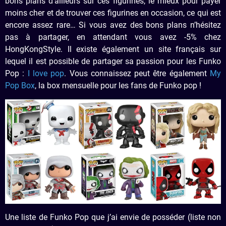
bons plans d’ailleurs sur ces figurines, le mieux pour payer
moins cher et de trouver ces figurines en occasion, ce qui est
encore assez rare… Si vous avez des bons plans n’hésitez
pas à partager, en attendant vous avez -5% chez
HongKongStyle. Il existe également un site français sur
lequel il est possible de partager sa passion pour les Funko
Pop :
I love pop
. Vous connaissez peut être également
My
Pop Box
, la box mensuelle pour les fans de Funko pop !
Une liste de Funko Pop que j’ai envie de posséder (liste non