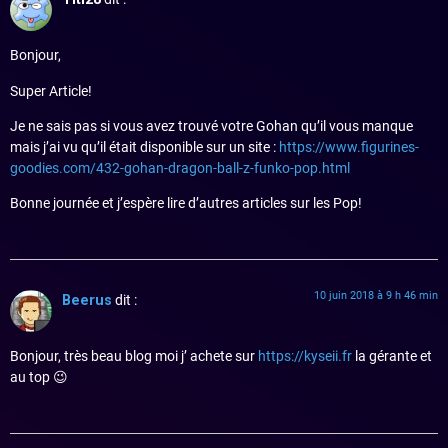
Bonjour,
Super Article!
Je ne sais pas si vous avez trouvé votre Gohan qu’il vous manque
mais j’ai vu qu’il était disponible sur un site :
https://www.figurines-
goodies.com/432-gohan-dragon-ball-z-funko-pop.html
Bonne journée et j’espère lire d’autres articles sur les Pop!
10 juin 2018 à 9 h 46 min
Beerus
dit :
Bonjour, très beau blog moi j’ achete sur
https://kyseii.fr
la gérante et
au top 😉