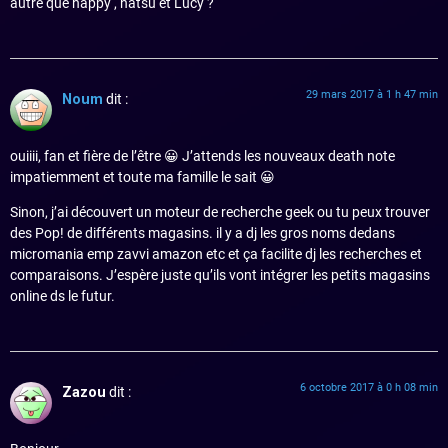
autre que happy , natsu et Lucy ?
29 mars 2017 à 1 h 47 min
Noum
dit :
ouiiii, fan et fière de l’être 😀 J’attends les nouveaux death note
impatiemment et toute ma famille le sait 😀
Sinon, j’ai découvert un moteur de recherche geek ou tu peux trouver
des Pop! de différents magasins. il y a dj les gros noms dedans
micromania emp zavvi amazon etc et ça facilite dj les recherches et
comparaisons. J’espère juste qu’ils vont intégrer les petits magasins
online ds le futur.
6 octobre 2017 à 0 h 08 min
Zazou
dit :