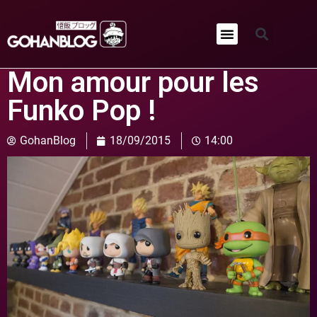
Qui sommes-nous ?
Mon amour pour les
Funko Pop !
GohanBlog
18/09/2015
14:00