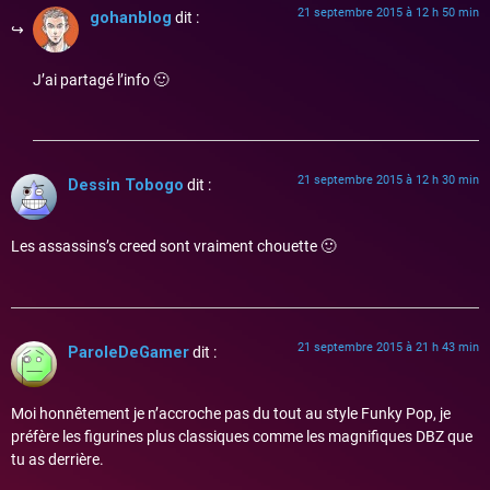
21 septembre 2015 à 12 h 50 min
gohanblog
dit :
J’ai partagé l’info 🙂
21 septembre 2015 à 12 h 30 min
Dessin Tobogo
dit :
Les assassins’s creed sont vraiment chouette 🙂
21 septembre 2015 à 21 h 43 min
ParoleDeGamer
dit :
Moi honnêtement je n’accroche pas du tout au style Funky Pop, je
préfère les figurines plus classiques comme les magnifiques DBZ que
tu as derrière.