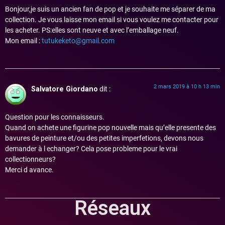
Bonjour,je suis un ancien fan de pop et je souhaite me séparer de ma
collection. Je vous laisse mon email si vous voulez me contacter pour
les acheter. PS:elles sont neuve et avec l’emballage neuf.
Mon email :
tutukeketo@gmail.com
2 mars 2019 à 10 h 13 min
Salvatore Giordano
dit :
Question pour les connaisseurs.
Quand on achete une figurine pop nouvelle mais qu’elle presente des
bavures de peinture et/ou des petites imperfetions, devons nous
demander à l echanger? Cela pose probleme pour le vrai
collectionneurs?
Merci d avance.
Réseaux