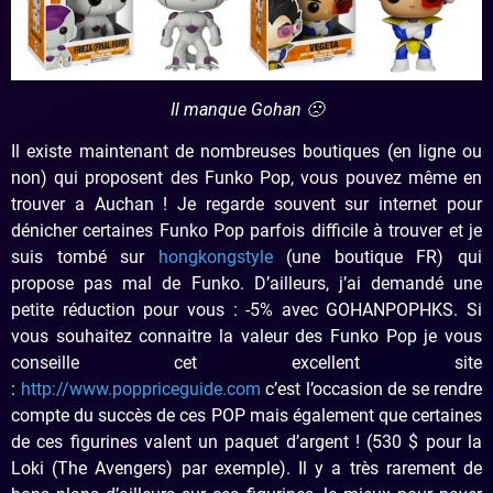
Il manque Gohan 🙁
Il existe maintenant de nombreuses boutiques (en ligne ou
non) qui proposent des Funko Pop, vous pouvez même en
trouver a Auchan ! Je regarde souvent sur internet pour
dénicher certaines Funko Pop parfois difficile à trouver et je
suis tombé sur
hongkongstyle
(une boutique FR) qui
propose pas mal de Funko. D’ailleurs, j’ai demandé une
petite réduction pour vous : -5% avec GOHANPOPHKS. Si
vous souhaitez connaitre la valeur des Funko Pop je vous
conseille cet excellent site
:
http://www.poppriceguide.com
c’est l’occasion de se rendre
compte du succès de ces POP mais également que certaines
de ces figurines valent un paquet d’argent ! (530 $ pour la
Loki (The Avengers) par exemple). Il y a très rarement de