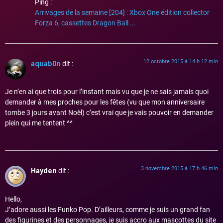
Ping :
Arrivages de la semaine [204] : Xbox One édition collector
Forza 6, cassettes Dragon Ball ...
12 octobre 2015 à 14 h 12 min
aquab0n
dit :
Je n’en ai que trois pour l’instant mais vu que je ne sais jamais quoi
demander à mes proches pour les fêtes (vu que mon anniversaire
tombe 3 jours avant Noël) c’est vrai que je vais pouvoir en demander
plein qui me tentent ^^
3 novembre 2015 à 17 h 46 min
Hayden
dit :
Hello,
J’adore aussi les Funko Pop. D’ailleurs, comme je suis un grand fan
des figurines et des personnages, je suis accro aux mascottes du site