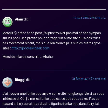
2 août 2016 à 23 h 18 min
Alain
dit :
Merciiii 🙂 grâce à ton post, j’ai pus trouver pas mal de site sympas
sur les pop ! Jen profite pour partager un autre site qui a des trucs
pas forcément récent, mais que l’on trouve plus sur les autres gros
sites :
http://goodies4geek.com
Merci de m’avoir converti … Ahaha
28 février 2017 à 4 h 06 min
Biaggi
dit :
J’ai trouver une funko pop arrow sur le cite hongkongstyle si sa vous
intéresse et Oui j’aime les funko pop est ce que vous savez Pas par
hasard si il n’y aurait pas d’autre figurine funko pop dans fairy tail