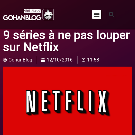
Qui sommes-nous ?
9 séries à ne pas louper
sur Netflix
GohanBlog
12/10/2016
11:58