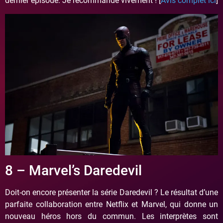
dernier épisode. Je recommande vivement ! [
Avis complet ici
]
8 – Marvel’s Daredevil
Doit-on encore présenter la série Daredevil ? Le résultat d’une
parfaite collaboration entre Netflix et Marvel, qui donne un
nouveau héros hors du commun. Les interprètes sont