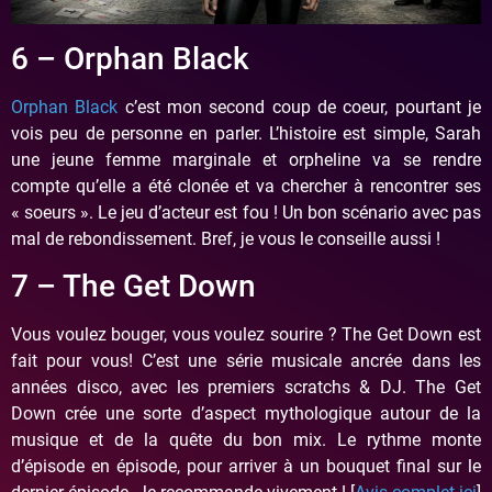
6 – Orphan Black
Orphan Black
c’est mon second coup de coeur, pourtant je
vois peu de personne en parler. L’histoire est simple, Sarah
une jeune femme marginale et orpheline va se rendre
compte qu’elle a été clonée et va chercher à rencontrer ses
« soeurs ». Le jeu d’acteur est fou ! Un bon scénario avec pas
mal de rebondissement. Bref, je vous le conseille aussi !
7 – The Get Down
Vous voulez bouger, vous voulez sourire ? The Get Down est
fait pour vous! C’est une série musicale ancrée dans les
années disco, avec les premiers scratchs & DJ. The Get
Down crée une sorte d’aspect mythologique autour de la
musique et de la quête du bon mix. Le rythme monte
d’épisode en épisode, pour arriver à un bouquet final sur le