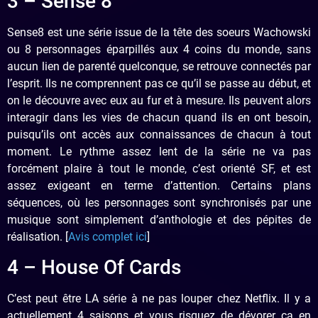
3 – Sense 8
Sense8 est une série issue de la tête des soeurs Wachowski
ou 8 personnages éparpillés aux 4 coins du monde, sans
aucun lien de parenté quelconque, se retrouve connectés par
l’esprit. Ils ne comprennent pas ce qu’il se passe au début, et
on le découvre avec eux au fur et à mesure. Ils peuvent alors
interagir dans les vies de chacun quand ils en ont besoin,
puisqu’ils ont accès aux connaissances de chacun à tout
moment. Le rythme assez lent de la série ne va pas
forcément plaire à tout le monde, c’est orienté SF, et est
assez exigeant en terme d’attention. Certains plans
séquences, où les personnages sont synchronisés par une
musique sont simplement d’anthologie et des pépites de
réalisation. [
Avis complet ici
]
4 – House Of Cards
C’est peut être LA série à ne pas louper chez Netflix. Il y a
actuellement 4 saisons et vous risquez de dévorer ça en