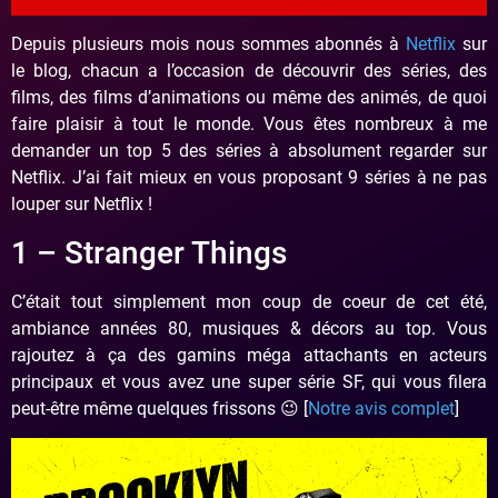
Depuis plusieurs mois nous sommes abonnés à
Netflix
sur
le blog, chacun a l’occasion de découvrir des séries, des
films, des films d’animations ou même des animés, de quoi
faire plaisir à tout le monde. Vous êtes nombreux à me
demander un top 5 des séries à absolument regarder sur
Netflix. J’ai fait mieux en vous proposant 9 séries à ne pas
louper sur Netflix !
1 – Stranger Things
C’était tout simplement mon coup de coeur de cet été,
ambiance années 80, musiques & décors au top. Vous
rajoutez à ça des gamins méga attachants en acteurs
principaux et vous avez une super série SF, qui vous filera
peut-être même quelques frissons 😉 [
Notre avis complet
]