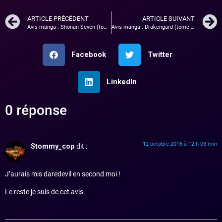
ARTICLE PRÉCÉDENT
ARTICLE SUIVANT
Avis manga : Shonan Seven (tome 1)
Avis manga : Drakengard (tome 2)
Facebook
Twitter
LinkedIn
0 réponse
12 octobre 2016 à 12 h 03 min
Stommy_cop
dit :
J’aurais mis daredevil en second moi !
Le reste je suis de cet avis.