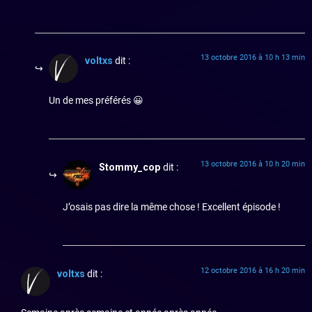
13 octobre 2016 à 10 h 13 min
voltxs
dit :
Un de mes préférés 😀
13 octobre 2016 à 10 h 20 min
Stommy_cop
dit :
J’osais pas dire la même chose ! Excellent épisode !
12 octobre 2016 à 16 h 20 min
voltxs
dit :