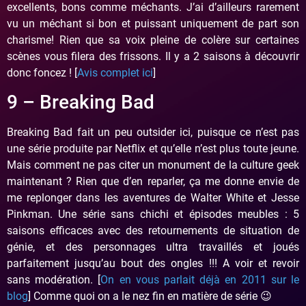
excellents, bons comme méchants. J’ai d’ailleurs rarement
vu un méchant si bon et puissant uniquement de part son
charisme! Rien que sa voix pleine de colère sur certaines
scènes vous filera des frissons. Il y a 2 saisons à découvrir
donc foncez ! [
Avis complet ici
]
9 – Breaking Bad
Breaking Bad fait un peu outsider ici, puisque ce n’est pas
une série produite par Netflix et qu’elle n’est plus toute jeune.
Mais comment ne pas citer un monument de la culture geek
maintenant ? Rien que d’en reparler, ça me donne envie de
me replonger dans les aventures de Walter White et Jesse
Pinkman. Une série sans chichi et épisodes meubles : 5
saisons efficaces avec des retournements de situation de
génie, et des personnages ultra travaillés et joués
parfaitement jusqu’au bout des ongles !!! A voir et revoir
sans modération. [
On en vous parlait déjà en 2011 sur le
blog
] Comme quoi on a le nez fin en matière de série 😉