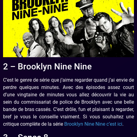
2 – Brooklyn Nine Nine
C’est le genre de série que j’aime regarder quand j’ai envie de
perdre quelques minutes. Avec des épisodes assez court
d’une vingtaine de minutes vous allez découvrir la vie au
sein du commissariat de police de Brooklyn avec une belle
bande de bras cassés. C’est drôle, fun et plaisant à regarder,
bref je vous le conseille vraiment. Si vous souhaitez une
critique complète de la série
Brooklyn Nine Nine c’est ici
.