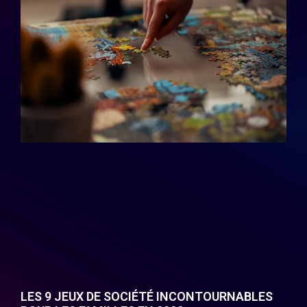
LES 9 JEUX DE SOCIÉTÉ INCONTOURNABLES