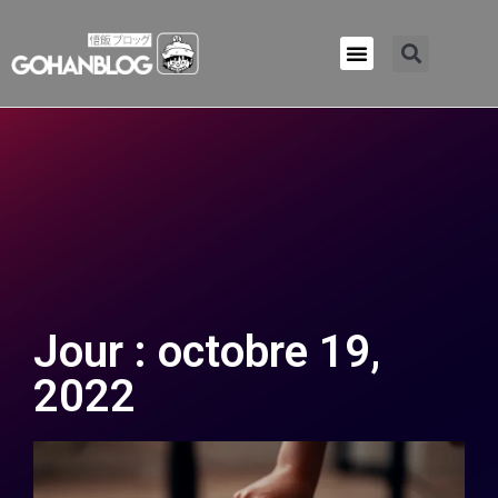
Qui sommes-nous ?
Jour : octobre 19,
2022