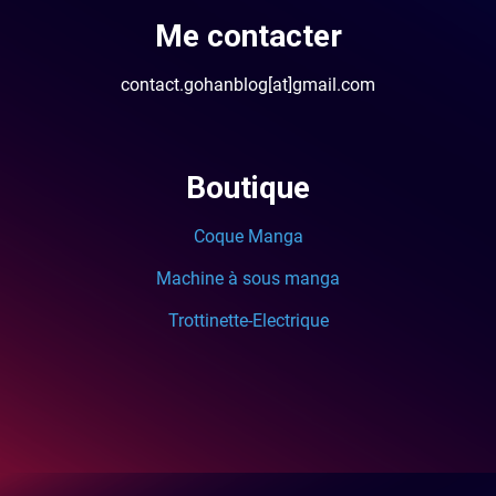
Me contacter
contact.gohanblog[at]gmail.com
Boutique
Coque Manga
Machine à sous manga
Trottinette-Electrique