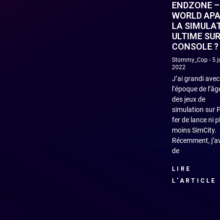
ENDZONE –
WORLD APA
LA SIMULA
ULTIME SU
CONSOLE ?
Stommy_Cop
5 ju
2022
J’ai grandi avec
l’époque de l’âg
des jeux de
simulation sur 
fer de lance ni p
moins SimCity.
Récemment, j’a
de
LIRE
L'ARTICLE