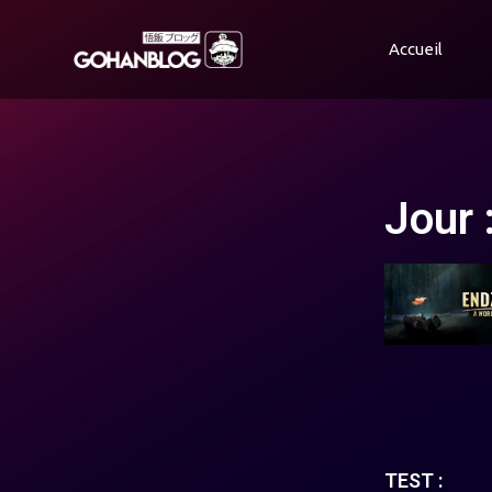
Accueil
Jour :
TEST :