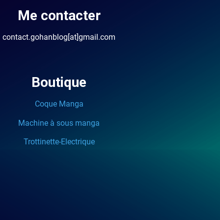
Me contacter
contact.gohanblog[at]gmail.com
Boutique
Coque Manga
Machine à sous manga
Trottinette-Electrique