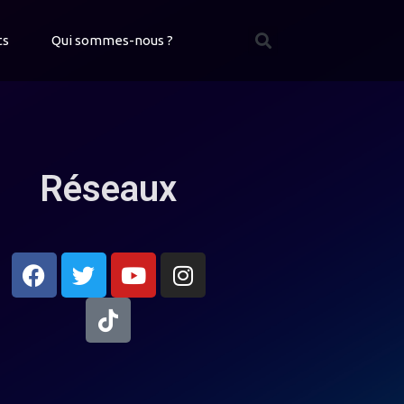
ts
Qui sommes-nous ?
Réseaux