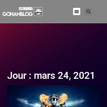
Qui sommes-nous ?
Jour : mars 24, 2021