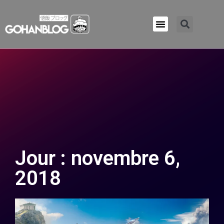
Qui sommes-nous ?
Jour : novembre 6,
2018