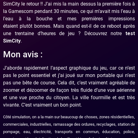
SimCity le retour !! J’ai mis la main dessus la première fois à
la Gamescom pendant 30 minutes, ce qui m’avait mis l’eau à
l’eau à la bouche et mes premières impressions
étaient plutôt bonnes. Mais quand est-il de ce reboot après
une trentaine d’heures de jeu ? Découvrez notre
test
SimCity
.
Mon avis :
J’aborde rapidement l’aspect graphique du jeu, car ce n’est
pas le point essentiel et j’ai joué sur mon portable qui n’est
pas une bête de course. Cela dit, c’est vraiment agréable de
zoomer et dézoomer de façon très fluide d’une vue aérienne
et une vue proche du citoyen. La ville fourmille et est très
vivante. C’est vraiment un bon point.
Côté simulation, on a la main sur beaucoup de choses, zones résidentielles,
commerciales, industrielles, ramassage des ordures, recyclages, station de
pompage, eau, électricité, transports en commun, éducation, police,