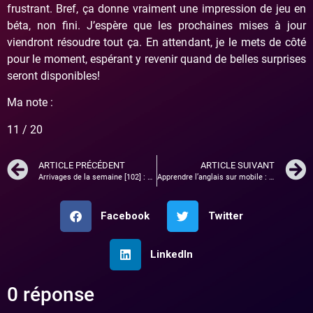
frustrant. Bref, ça donne vraiment une impression de jeu en
béta, non fini. J’espère que les prochaines mises à jour
viendront résoudre tout ça. En attendant, je le mets de côté
pour le moment, espérant y revenir quand de belles surprises
seront disponibles!
Ma note :
11 / 20
ARTICLE PRÉCÉDENT
ARTICLE SUIVANT
Arrivages de la semaine [102] : Figurine Batman, mangas …
Apprendre l’anglais sur mobile : les meilleures apps.
Facebook
Twitter
LinkedIn
0 réponse