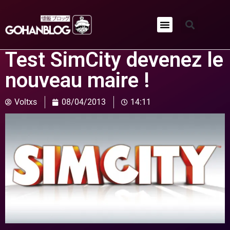
Qui sommes-nous ?
Test SimCity devenez le
nouveau maire !
Voltxs
08/04/2013
14:11