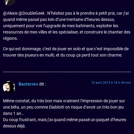
@Alexis @DoubleGeek : N’hésitez pas à le prendre à petit prix, car j’ai
quand même passé pas loin d’une trentaine d’heures dessus,
uniquement pour voir l’upgrade de mes batiments, exploiter les
ressources de mes villes et les spécialiser, et construire le chantier des
régions.
Ce qui est dommage, c’est de jouer en solo et que c’est impossible de
trouver des joueurs en multi, et du coup ça perd tout son charme.
10 avril 2013 à 14 h 34 min
Bacteries
dit :
Même constat, du très bon mais vraiment l’impression de jouer sur
une bêta, un peu comme DiabloIII on risque d’avoir un très bon jeu
dans 1 an…
Du coup frustrant, mais j’ai quand même passé un paquet d’heures
dessus déjà.