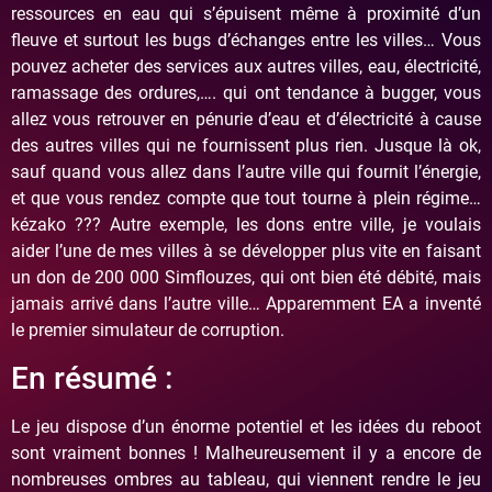
ressources en eau qui s’épuisent même à proximité d’un
fleuve et surtout les bugs d’échanges entre les villes… Vous
pouvez acheter des services aux autres villes, eau, électricité,
ramassage des ordures,…. qui ont tendance à bugger, vous
allez vous retrouver en pénurie d’eau et d’électricité à cause
des autres villes qui ne fournissent plus rien. Jusque là ok,
sauf quand vous allez dans l’autre ville qui fournit l’énergie,
et que vous rendez compte que tout tourne à plein régime…
kézako ??? Autre exemple, les dons entre ville, je voulais
aider l’une de mes villes à se développer plus vite en faisant
un don de 200 000 Simflouzes, qui ont bien été débité, mais
jamais arrivé dans l’autre ville… Apparemment EA a inventé
le premier simulateur de corruption.
En résumé :
Le jeu dispose d’un énorme potentiel et les idées du reboot
sont vraiment bonnes ! Malheureusement il y a encore de
nombreuses ombres au tableau, qui viennent rendre le jeu