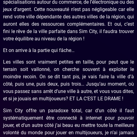
spécialisations autour du commerce, de l’électronique ou des
jeux d’argent. Cette nouveauté n’est pas négligeable car elle
rend votre ville dépendante des autres villes de la région, qui
auront elles des ressources complémentaires. Et oui, c’est
fini le rêve de la ville parfaite dans Sim City, il faudra trouver
votre équilibre au niveau de la région !
Et on arrive à la partie qui fâche…
Les villes sont vraiment petites en taille, pour peut que le
terrain soit vallonné, on cherche souvent à exploiter le
moindre recoin. On se dit tant pis, je vais faire la ville d’à
côté, puis une, puis deux, puis trois… Jusqu’au moment, où
vous passez sans arrêt d’une ville à autre, et vous vous dites,
et si je jouais en multijoueurs? ET LA C’EST LE DRAME !
Sim City offre un paradoxe total, car d’un côté il faut
systématiquement être connecté à internet pour pouvoir
jouer, et d’un autre côté j’ai beau eu mettre toute la meilleure
volonté du monde pour jouer en multijoueurs, je n’ai jamais