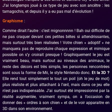
J’ai longtemps joué à ce type de jeu avec son ancêtre : les
tamagochis, et depuis il y a eu pas mal d’évolution !
Graphisme
:
Comme dirait l’autre : c’est mignonnnnn ! Bah oui difficile de
ne pas craquer devant ces petites bêtes si attendrissantes,
mais surtout très bien réalisées ! Votre chien « adoptif » ne
manquera pas de reproduire chaque expression et mimique
possible on s’y croirait presque ! Graphiquement le jeu est
vraiment beau, mais surtout au niveaux des animaux, le
reste des décors est très simple, les personnes rencontrées
sont sous la forme de Mii, le style Nintendo donc.
Et la 3D ?
Elle rend tout simplement le tout un poil (oh le jeu de mot)
plus réaliste et plus attachant à l’œil, mais dans ce jeu elle
n’est pas indispensable. J’ai surtout été impressionné par la
réalité augmentée, vraiment sympa, on a l’occasion de
donner des « ordres à son chien » et de le voir apparaitre en
3D dans son environnement.