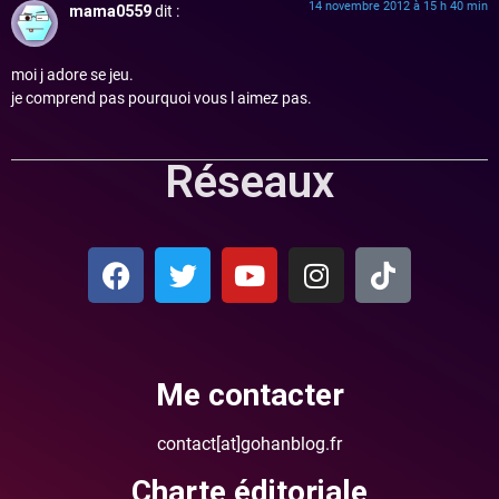
14 novembre 2012 à 15 h 40 min
mama0559
dit :
moi j adore se jeu.
je comprend pas pourquoi vous l aimez pas.
Réseaux
Me contacter
contact[at]gohanblog.fr
Charte éditoriale