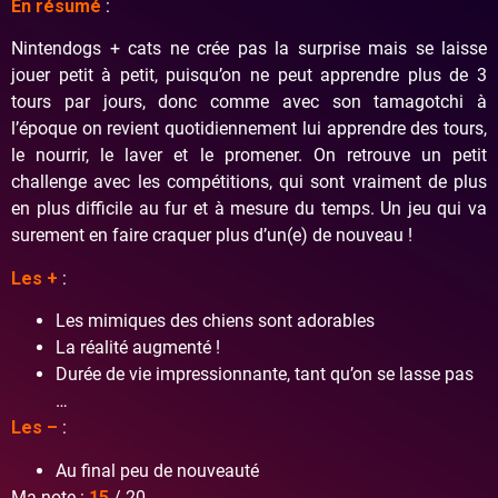
En résumé
:
Nintendogs + cats ne crée pas la surprise mais se laisse
jouer petit à petit, puisqu’on ne peut apprendre plus de 3
tours par jours, donc comme avec son tamagotchi à
l’époque on revient quotidiennement lui apprendre des tours,
le nourrir, le laver et le promener. On retrouve un petit
challenge avec les compétitions, qui sont vraiment de plus
en plus difficile au fur et à mesure du temps. Un jeu qui va
surement en faire craquer plus d’un(e) de nouveau !
Les +
:
Les mimiques des chiens sont adorables
La réalité augmenté !
Durée de vie impressionnante, tant qu’on se lasse pas
…
Les –
:
Au final peu de nouveauté
Ma note :
15
/ 20