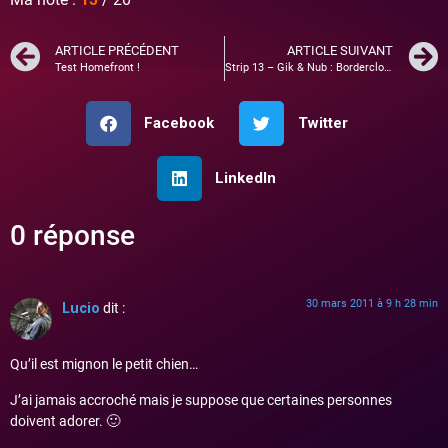
ARTICLE PRÉCÉDENT
ARTICLE SUIVANT
Test Homefront !
Strip 13 – Gik & Nub : Bordercloud 2 !
Facebook
Twitter
LinkedIn
0 réponse
30 mars 2011 à 9 h 28 min
Lucio
dit :
Qu’il est mignon le petit chien…
J’ai jamais accroché mais je suppose que certaines personnes
doivent adorer. 🙂