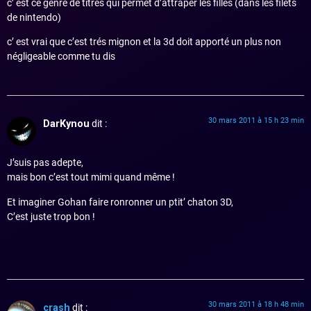
c’ est ce genre de titres qui permet d’attraper les filles (dans les filets
de nintendo)
c’ est vrai que c’est trés mignon et la 3d doit apporté un plus non
négligeable comme tu dis
30 mars 2011 à 15 h 23 min
DarKynou
dit :
J’suis pas adepte,
mais bon c’est tout mimi quand même !
Et imaginer Gohan faire ronronner un ptit’ chaton 3D,
C’est juste trop bon !
30 mars 2011 à 18 h 48 min
crash
dit :