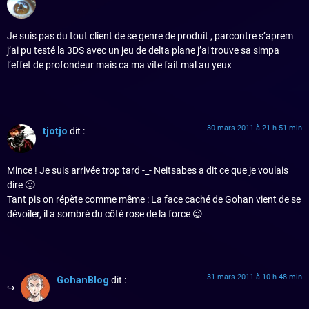
Je suis pas du tout client de se genre de produit , parcontre s’aprem
j’ai pu testé la 3DS avec un jeu de delta plane j’ai trouve sa simpa
l’effet de profondeur mais ca ma vite fait mal au yeux
30 mars 2011 à 21 h 51 min
tjotjo
dit :
Mince ! Je suis arrivée trop tard -_- Neitsabes a dit ce que je voulais
dire 🙂
Tant pis on répète comme même : La face caché de Gohan vient de se
dévoiler, il a sombré du côté rose de la force 😉
31 mars 2011 à 10 h 48 min
GohanBlog
dit :