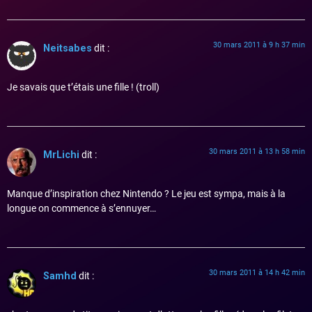
30 mars 2011 à 9 h 37 min
Neitsabes
dit :
Je savais que t’étais une fille ! (troll)
30 mars 2011 à 13 h 58 min
MrLichi
dit :
Manque d’inspiration chez Nintendo ? Le jeu est sympa, mais à la
longue on commence à s’ennuyer…
30 mars 2011 à 14 h 42 min
Samhd
dit :