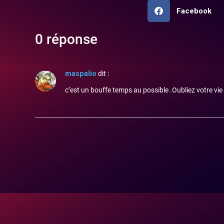
Facebook
0 réponse
maspalio
dit :
c’est un bouffe temps au possible .Oubliez votre vie s