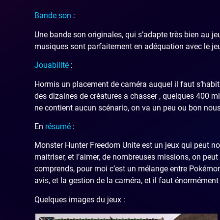
Bande son
:
Une bande son originales, qui s’adapte très bien au je
musiques sont parfaitement en adéquation avec le jeu
Jouabilité
:
Hormis un placement de caméra auquel il faut s’habituer
des dizaines de créatures a chasser , quelques 400 mis
ne contient aucun scénario, on va un peu ou bon nou
En
résumé
:
Monster Hunter Freedom Unite est un jeux qui peut no
maitriser, et l’aimer, de nombreuses missions, on peut 
comprends, pour moi c’est un mélange entre Pokémon
avis, et la gestion de la caméra, et il faut énormémen
Quelques images du jeux :