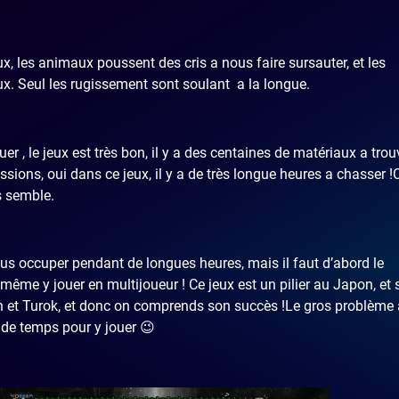
ux, les animaux poussent des cris a nous faire sursauter, et les
x. Seul les rugissement sont soulant a la longue.
 , le jeux est très bon, il y a des centaines de matériaux a trouv
sions, oui dans ce jeux, il y a de très longue heures a chasser !
s semble.
us occuper pendant de longues heures, mais il faut d’abord le
même y jouer en multijoueur ! Ce jeux est un pilier au Japon, et 
 et Turok, et donc on comprends son succès !Le gros problème
t de temps pour y jouer 😉