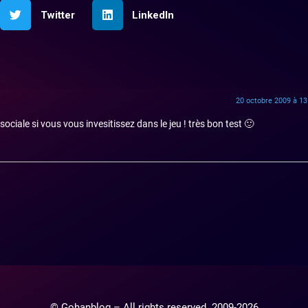
Twitter
LinkedIn
20 octobre 2009 à 13
ociale si vous vous invesitissez dans le jeu ! très bon test 🙂
© Gohanblog – All rights reserved. 2009-2026