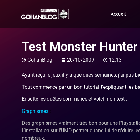
Accueil
Test Monster Hunter
GohanBlog
20/10/2009
12:13
Ayant reçu le jeux il y a quelques semaines, j’ai pus b
Tout commence par un bon tutorial t’expliquant les b
Ensuite les quêtes commence et voici mon test :
Graphismes
:
Des graphismes vraiment trés bon pour une Playstation 
L’installation sur l’UMD permet quand lui de réduire 
nombreux.