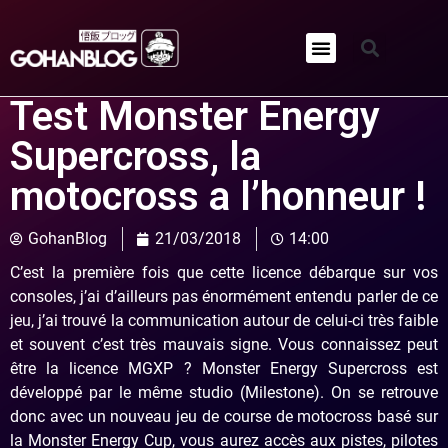
Qui sommes-nous ?
Test Monster Energy
Supercross, la
motocross a l’honneur !
GohanBlog
21/03/2018
14:00
C’est la première fois que cette licence débarque sur vos
consoles, j’ai d’ailleurs pas énormément entendu parler de ce
jeu, j’ai trouvé la communication autour de celui-ci très faible
et souvent c’est très mauvais signe. Vous connaissez peut
être la licence MGXP ? Monster Energy Supercross est
développé par le même studio (Milestone). On se retrouve
donc avec un nouveau jeu de course de motocross basé sur
la Monster Energy Cup, vous aurez accès aux pistes, pilotes