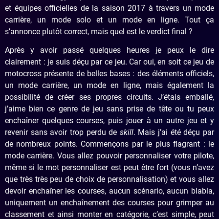
et équipes officielles de la saison 2017 à travers un mode
carrière, un mode solo et un mode en ligne. Tout ça
s’annonce plutôt correct, mais quel est le verdict final ?
Après y avoir passé quelques heures je peux le dire
clairement : je suis déçu par ce jeu. Car oui, en soit ce jeu de
motocross présente de belles bases : des éléments officiels,
un mode carrière, un mode en ligne, mais également la
possibilité de créer ses propres circuits. J’étais emballé,
j’aime bien ce genre de jeu sans prise de tête ou tu peux
enchaîner quelques courses, puis jouer à un autre jeu et y
revenir sans avoir trop perdu de
skill
. Mais j’ai été déçu par
de nombreux points. Commençons par le plus flagrant : le
mode carrière. Vous allez pouvoir personnaliser votre pilote,
même si le mot personnaliser est peut être fort (vous n’avez
que très très peu de choix de personnalisation) et vous allez
devoir enchaîner les courses, aucun scénario, aucun blabla,
uniquement un enchaînement des courses pour grimper au
classement et ainsi monter en catégorie, c’est simple, peut