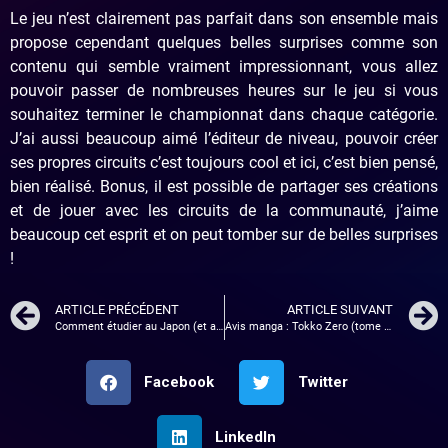
Le jeu n’est clairement pas parfait dans son ensemble mais
propose cependant quelques belles surprises comme son
contenu qui semble vraiment impressionnant, vous allez
pouvoir passer de nombreuses heures sur le jeu si vous
souhaitez terminer le championnat dans chaque catégorie.
J’ai aussi beaucoup aimé l’éditeur de niveau, pouvoir créer
ses propres circuits c’est toujours cool et ici, c’est bien pensé,
bien réalisé. Bonus, il est possible de partager ses créations
et de jouer avec les circuits de la communauté, j’aime
beaucoup cet esprit et on peut tomber sur de belles surprises
!
ARTICLE PRÉCÉDENT
ARTICLE SUIVANT
Comment étudier au Japon (et apprendre le Japonais) avec Motivist Japan
Avis manga : Tokko Zero (tome 4)
Facebook
Twitter
LinkedIn