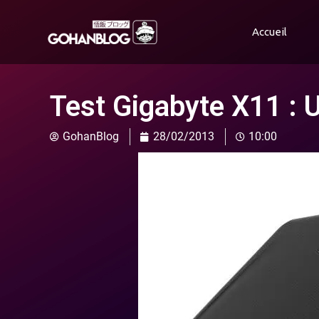
Accueil
Test Gigabyte X11 : U
GohanBlog
28/02/2013
10:00