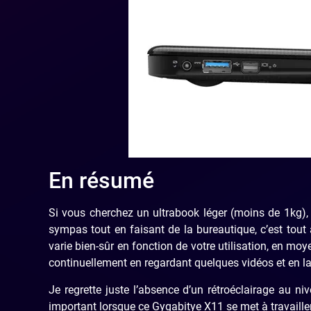
En résumé
Si vous cherchez un ultrabook léger (moins de 1kg),
sympas tout en faisant de la bureautique, c’est tout à
varie bien-sûr en fonction de votre utilisation, en moye
continuellement en regardant quelques vidéos et en l
Je regrette juste l’absence d’un rétroéclairage au n
important lorsque ce Gygabitye X11 se met à travaill