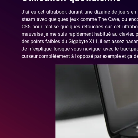
J’ai eu cet ultrabook durant une dizaine de jours en t
steam avec quelques jeux comme The Cave, ou encore
CS5 pour réalisé quelques retouches sur cet ultrab
mauvaise je me suis rapidement habitué au clavier, pa
des points faibles du Gigabyte X11, il est assez has
Je m’explique, lorsque vous naviguer avec le trackpa
curseur complètement à l’opposé par exemple et ça de