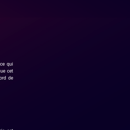
 ce qui
que cet
bord de