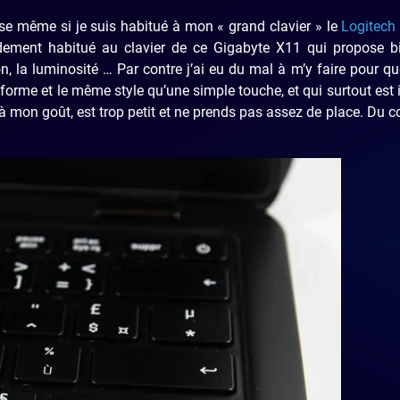
ise même si je suis habitué à mon « grand clavier » le
Logitec
dement habitué au clavier de ce Gigabyte X11 qui propose bi
n, la luminosité … Par contre j’ai eu du mal à m’y faire pour q
forme et le même style qu’une simple touche, et qui surtout est 
 à mon goût, est trop petit et ne prends pas assez de place. Du c