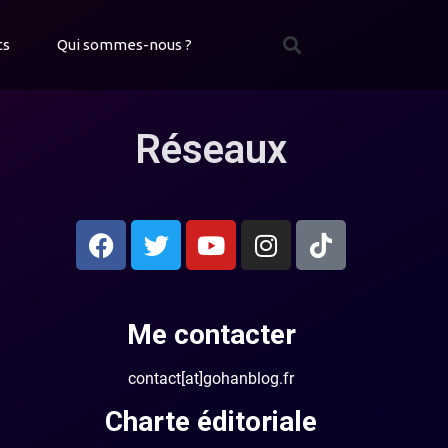
ts
Qui sommes-nous ?
Réseaux
Me contacter
contact[at]gohanblog.fr
Charte éditoriale