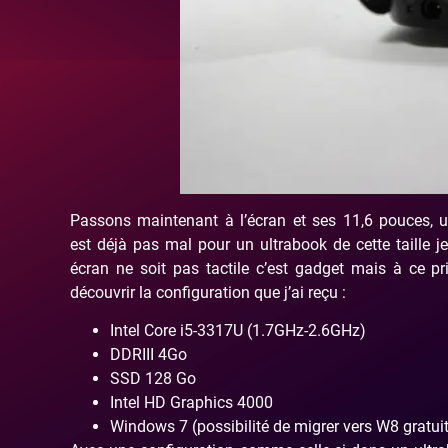
Passons maintenant à l’écran et ses 11,6 pouces, u
est déjà pas mal pour un ultrabook de cette taille j
écran ne soit pas tactile c’est gadget mais à ce pr
découvrir la configuration que j’ai reçu :
Intel Core i5-3317U (1.7GHz-2.6GHz)
DDRIII 4Go
SSD 128 Go
Intel HD Graphics 4000
Windows 7 (possibilité de migrer vers W8 gratui