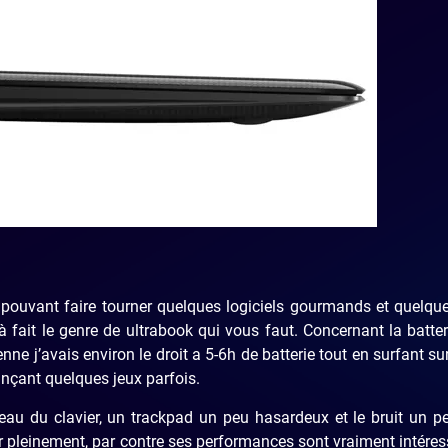
 pouvant faire tourner quelques logiciels gourmands et quelqu
 fait le genre de ultrabook qui vous faut. Concernant la batteri
nne j’avais environ le droit a 5-6h de batterie tout en surfant sur
ançant quelques jeux parfois.
iveau du clavier, un trackpad un peu hasardeux et le bruit un p
er pleinement, par contre ses performances sont vraiment intére