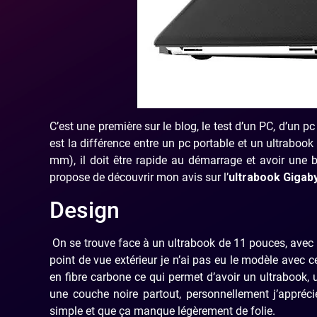
C’est une première sur le blog, le test d’un PC, d’un
est la différence entre un pc portable et un ultraboo
mm), il doit être rapide au démarrage et avoir une 
propose de découvrir mon avis sur l’
ultrabook Gigab
Design
On se trouve face à un ultrabook de 11 pouces, avec 
point de vue extérieur je n’ai pas eu le modèle avec ce
en fibre carbone ce qui permet d’avoir un ultrabook, ul
une couche noire partout, personnellement j’appréci
simple et que ça manque légèrement de folie.