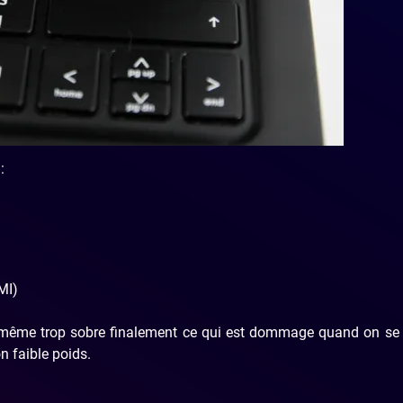
:
MI)
re même trop sobre finalement ce qui est dommage quand on se
n faible poids.