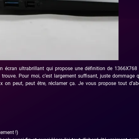
n écran ultrabrillant qui propose une définition de 1366X768
e trouve. Pour moi, c’est largement suffisant, juste dommage 
ix on peut, peut être, réclamer ça. Je vous propose tout d’a
tement !)