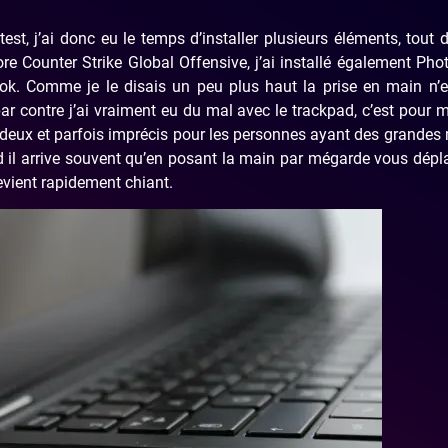
est, j’ai donc eu le temps d’installer plusieurs éléments, tout 
 Counter Strike Global Offensive, j’ai installé également Ph
ook. Comme je le disais un peu plus haut la prise en main n’
r contre j’ai vraiment eu du mal avec le trackpad, c’est pour m
ardeux et parfois imprécis pour les personnes ayant des grandes
d il arrive souvent qu’en posant la main par mégarde vous dépl
vient rapidement chiant.