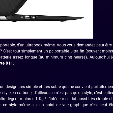
 pc portable, d’un ultrabook même. Vous vous demandez peut être 
k ? C’est tout simplement un pc portable ultra fin (souvent moin
batterie assez longue (au minimum cinq heures). Aujourd’hui 
yte X11
.
un design très simple et très sobre qui me convient parfaitemen
 style en carbone, d’ailleurs ce n’est pas qu’un style, c’est enti
tra léger : moins d’1 Kg ! L’intérieur est lui aussi très simple et
e ce style même si d’un point de vue graphique c’est peut êt