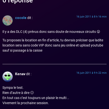
0 réponse
16 juin 2011 à 8 h 16 min
cocole
dit :
Il y a des DLC (4) prévus donc sans doute de nouveaux circuits 😛
Tu proposes la location en fin d’article, tu devrais préciser que ladite
location sera sans code VIP donc sans jeu online et upload youtube
sauf si passage à la caisse
16 juin 2011 à 9 h 22 min
Kenav
dit :
Sympa le test.
Rien d’autre à dire 🙂
En tout cas c’est toujours un plaisir le multi ..
Vivement la prochaine session.