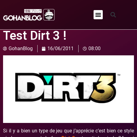
Qui sommes-nous ?
Test Dirt 3 !
GohanBlog
16/06/2011
08:00
Si il y a bien un type de jeu que j’apprécie c’est bien ce style