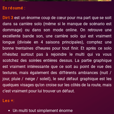
En résumé :
Dirt 3
est un énorme coup de cœur pour ma part que se soit
dans sa carrière solo (même si le manque de scénario est
dommage) ou dans son mode online. On retrouve une
excellente bande son, une carrière solo qui est vraiment
longue (divisée en 4 saisons principales), comptez une
bonne trentaines d’heures pour tout finir. Et après ce solo
n’hésitez surtout pas à rejoindre le multi qui va vous
scotchez des soirées entières dessus. La partie graphique
est vraiment intéressante que ce soit au point de vue des
textures, mais également des différents ambiances (nuit /
jour, pluie / neige / soleil), le seul défaut graphique est les
quelques visages qu’on croise sur les côtés de la route, mais
c’est vraiment pour lui trouver un défaut.
Les +:
Un multi tout simplement énorme