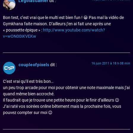
LegolasGamer
dit :
Bon test, c’est vrai que le multi est bien fun ! 😀 Pas mal la vidéo de
Gymkhana faite maison. D’ailleurs j’en ai fait une après une
« poussette épique » :
http://www.youtube.com/watch?
v=wON00IKVEKw
16 juin 2011 à 18 h 08 min
coupleofpixels
dit :
C’est vrai qu’il est très bon…
un peu trop arcade pour moi pour obtenir une note maximale mais j’ai
quand même bien accroché.
Il faudrait que je trouve une petite heure pour le finir d’ailleurs 😉
J’ai raté vos soirées online bêtement mais la prochaine fois, vous
pouvez compter sur moi 😉