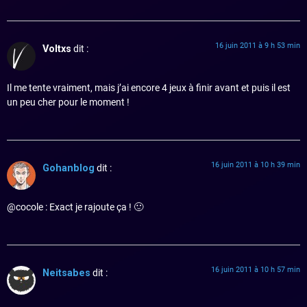
16 juin 2011 à 9 h 53 min
Voltxs
dit :
Il me tente vraiment, mais j’ai encore 4 jeux à finir avant et puis il est
un peu cher pour le moment !
16 juin 2011 à 10 h 39 min
Gohanblog
dit :
@cocole : Exact je rajoute ça ! 🙂
16 juin 2011 à 10 h 57 min
Neitsabes
dit :