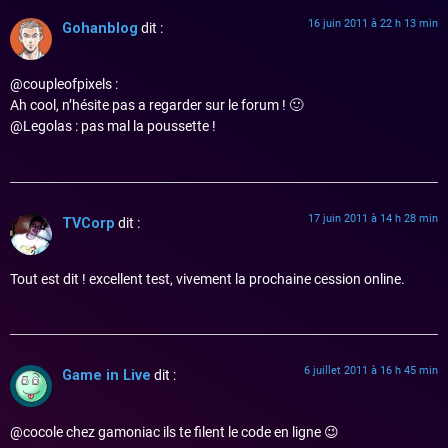
16 juin 2011 à 22 h 13 min
Gohanblog
dit :
@coupleofpixels :
Ah cool, n’hésite pas a regarder sur le forum ! 🙂
@Legolas : pas mal la poussette !
17 juin 2011 à 14 h 28 min
TVCorp
dit :
Tout est dit ! excellent test, vivement la prochaine cession online.
6 juillet 2011 à 16 h 45 min
Game in Live
dit :
@cocole chez gamoniac ils te filent le code en ligne 😉