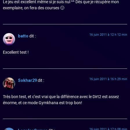
Le jeu est excellent même si je suis nul ^^ Dès que je récupère mon
exemplaire, on fera des courses 🙂
16 juin 2011 à 12 h 12 min
batto
dit :
Excellent test !
16 juin 2011 à 16 h 29 min
Sokhar29
dit :
Très bon test, et c’est vrai que la différence avec le Dirt2 est assez
énorme, et ce mode Gymkhana est trop bon!
16 juin 2011 à 17 h 08 min