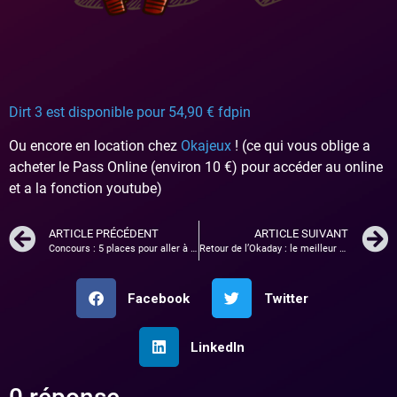
Dirt 3 est disponible pour 54,90 € fdpin
Ou encore en location chez
Okajeux
! (ce qui vous oblige a
acheter le Pass Online (environ 10 €) pour accéder au online
et a la fonction youtube)
ARTICLE PRÉCÉDENT
ARTICLE SUIVANT
Concours : 5 places pour aller à la Comic Con / Japan Expo !
Retour de l’Okaday : le meilleur plan pour découvrir Okajeux !
Facebook
Twitter
LinkedIn