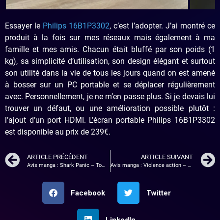
Essayer le
Philips 16B1P3302
, c’est l’adopter. J’ai montré ce
produit à la fois sur mes réseaux mais également à ma
famille et mes amis. Chacun était bluffé par son poids (1
kg), sa simplicité d’utilisation, son design élégant et surtout
son utilité dans la vie de tous les jours quand on est amené
à bosser sur un PC portable et se déplacer régulièrement
avec. Personnellement, je ne m’en passe plus. Si je devais lui
trouver un défaut, ou une amélioration possible plutôt :
l’ajout d’un port HDMI. L’écran portable Philips 16B1P3302
est disponible au prix de 239€.
ARTICLE PRÉCÉDENT
ARTICLE SUIVANT
Avis manga : Shark Panic – Tome 2
Avis manga : Violence action – Tome 2
Facebook
Twitter
LinkedIn