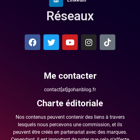
Réseaux
Me contacter
contact[at]gohanblog.fr
Charte éditoriale
Nos contenus peuvent contenir des liens à travers
lesquels nous percevons une commission, et ils
peuvent être créés en partenariat avec des marques.
Cependant, il est important de noter que cela n’affecte