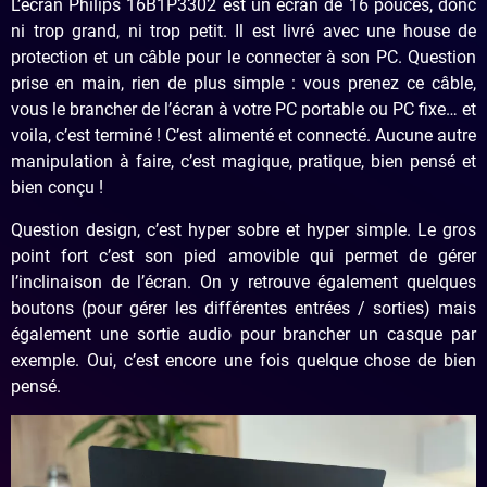
L’écran Philips 16B1P3302 est un écran de 16 pouces, donc
ni trop grand, ni trop petit. Il est livré avec une house de
protection et un câble pour le connecter à son PC. Question
prise en main, rien de plus simple : vous prenez ce câble,
vous le brancher de l’écran à votre PC portable ou PC fixe… et
voila, c’est terminé ! C’est alimenté et connecté. Aucune autre
manipulation à faire, c’est magique, pratique, bien pensé et
bien conçu !
Question design, c’est hyper sobre et hyper simple. Le gros
point fort c’est son pied amovible qui permet de gérer
l’inclinaison de l’écran. On y retrouve également quelques
boutons (pour gérer les différentes entrées / sorties) mais
également une sortie audio pour brancher un casque par
exemple. Oui, c’est encore une fois quelque chose de bien
pensé.