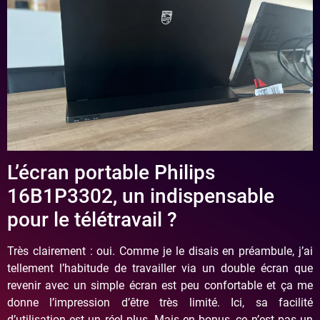
L’écran portable Philips
16B1P3302, un indispensable
pour le télétravail ?
Très clairement : oui. Comme je le disais en préambule, j’ai
tellement l’habitude de travailler via un double écran que
revenir avec un simple écran est peu confortable et ça me
donne l’impression d’être très limité. Ici, sa facilité
d’utilisation est un réel plus. Mais en bonus, ce n’est pas un