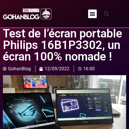
Qui sommes-nous ?
Test de l’écran portable
Philips 16B1P3302, un
écran 100% nomade !
GohanBlog
12/09/2022
16:00