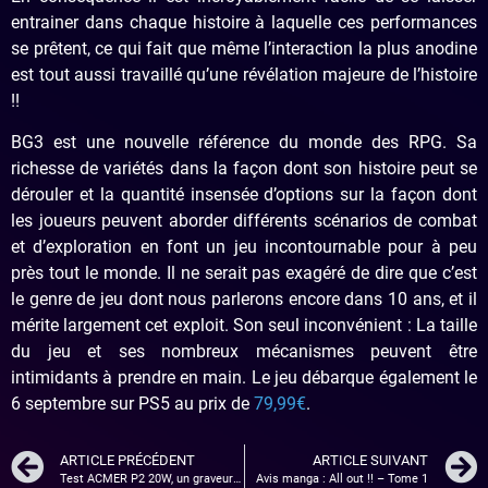
entrainer dans chaque histoire à laquelle ces performances
se prêtent, ce qui fait que même l’interaction la plus anodine
est tout aussi travaillé qu’une révélation majeure de l’histoire
!!
BG3 est une nouvelle référence du monde des RPG. Sa
richesse de variétés dans la façon dont son histoire peut se
dérouler et la quantité insensée d’options sur la façon dont
les joueurs peuvent aborder différents scénarios de combat
et d’exploration en font un jeu incontournable pour à peu
près tout le monde. Il ne serait pas exagéré de dire que c’est
le genre de jeu dont nous parlerons encore dans 10 ans, et il
mérite largement cet exploit. Son seul inconvénient : La taille
du jeu et ses nombreux mécanismes peuvent être
intimidants à prendre en main. Le jeu débarque également le
6 septembre sur PS5 au prix de
79,99€
.
ARTICLE PRÉCÉDENT
ARTICLE SUIVANT
Test ACMER P2 20W, un graveur laser puissant !
Avis manga : All out !! – Tome 1