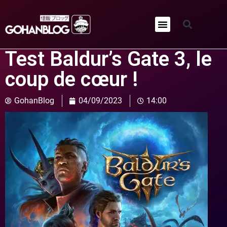
Qui sommes-nous ?
Test Baldur’s Gate 3, le
coup de cœur !
GohanBlog
04/09/2023
14:00