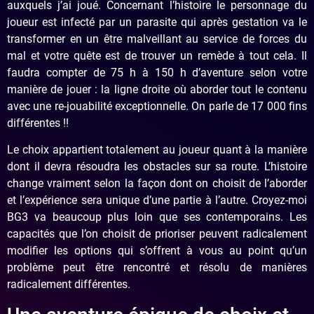
auxquels j’ai joué. Concernant l’histoire le personnage du
joueur est infecté par un parasite qui après gestation va le
transformer en un être malveillant au service de forces du
mal et votre quête est de trouver un remède à tout cela. Il
faudra compter de 75 h à 150 h d’aventure selon votre
manière de jouer : la ligne droite où aborder tout le contenu
avec une re-jouabilité exceptionnelle. On parle de 17 000 fins
différentes !!
Le choix appartient totalement au joueur quant à la manière
dont il devra résoudra les obstacles sur sa route. L’histoire
change vraiment selon la façon dont on choisit de l’aborder
et l’expérience sera unique d’une partie à l’autre. Croyez-moi
BG3 va beaucoup plus loin que ses contemporains. Les
capacités que l’on choisit de prioriser peuvent radicalement
modifier les options qui s’offrent à vous au point qu’un
problème peut être rencontré et résolu de manières
radicalement différentes.