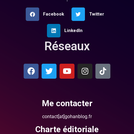
Facebook
Twitter
LinkedIn
Réseaux
Me contacter
contact[at]gohanblog.fr
Charte éditoriale