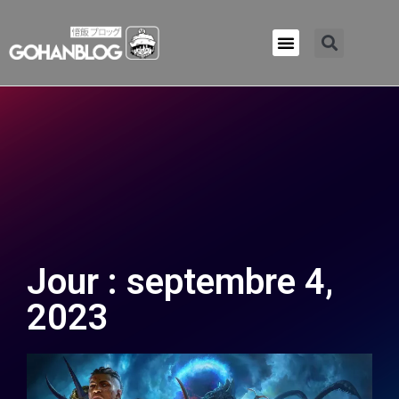
Qui sommes-nous ?
Jour : septembre 4,
2023