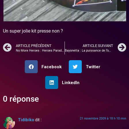
Un super jolie kit presse non ?
ARTICLE PRÉCÉDENT
ARTICLE SUIVANT
No More Heroes : Heroes Paradise débarque sur PS3
Bayonetta : La puissance de l’ombre
Facebook
Twitter
LinkedIn
0 réponse
21 novembre 2009 à 18 h 10 min
Tidibiko
dit :