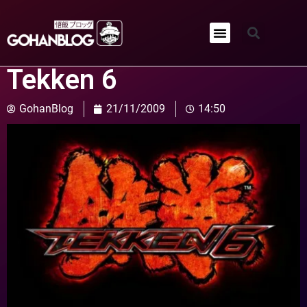
Qui sommes-nous ?
Tekken 6
GohanBlog
21/11/2009
14:50