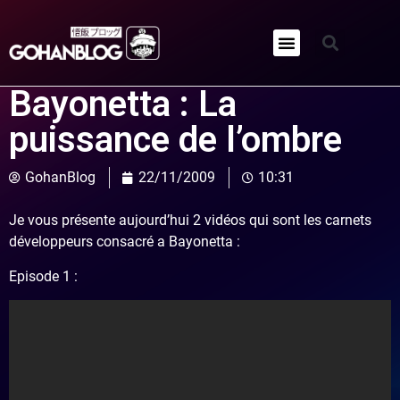
Qui sommes-nous ?
Bayonetta : La
puissance de l’ombre
GohanBlog
22/11/2009
10:31
Je vous présente aujourd’hui 2 vidéos qui sont les carnets
développeurs consacré a Bayonetta :
Episode 1 :