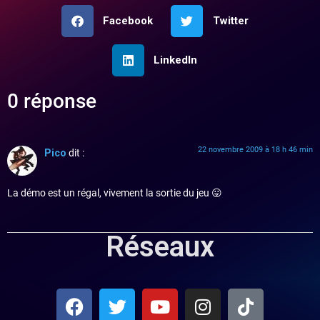
Facebook
Twitter
LinkedIn
0 réponse
22 novembre 2009 à 18 h 46 min
Pico
dit :
La démo est un régal, vivement la sortie du jeu 😛
Réseaux