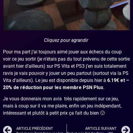
Cliquez pour agrandir
Pour ma part j’ai toujours aimé jouer aux échecs du coup
voir ce jeu sortir (je n’étais pas du tout prévenu de cette sortie
avant hier d’ailleurs) sur PS Vita et PS3 j’en suis totalement
ravis je vais pouvoir y jouer un peu partout (surtout via la PS
Vita d’ailleurs). Le jeu est disponible depuis hier à
6.19€ et –
20% de réduction pour les membre PSN Plus
.
Je vous donnerais mon avis très rapidement sur ce jeu,
mais à coup sur il va me plaire, enfin un jeu indépendant,
intéressant et plutôt à petit prix ça fait du bien 🙂
ARTICLE PRÉCÉDENT
ARTICLE SUIVANT