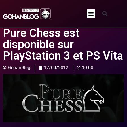
Qui sommes-nous ?
Pure Chess est
disponible sur
PlayStation 3 et PS Vita
GohanBlog
12/04/2012
10:00