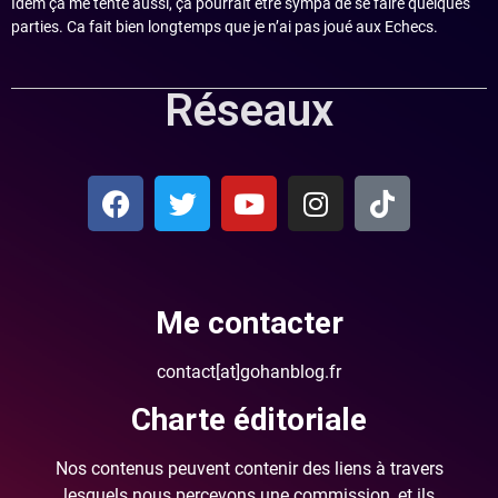
Idem ça me tente aussi, ça pourrait être sympa de se faire quelques
parties. Ca fait bien longtemps que je n’ai pas joué aux Echecs.
Réseaux
Me contacter
contact[at]gohanblog.fr
Charte éditoriale
Nos contenus peuvent contenir des liens à travers
lesquels nous percevons une commission, et ils