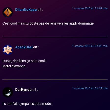
1 octobre 2010 à 12 h 02 min
DilanNoKaze
dit :
c’est cool mais tu poste pas de liens vers les appli, dommage
1 octobre 2010 à 12 h 25 min
Anack-Kel
dit :
Ouais, des liens ça sera cool !
Merci d’avance.
1 octobre 2010 à 13 h 27 min
DarKynou
dit :
Ils ont l’air sympa les ptits mode !