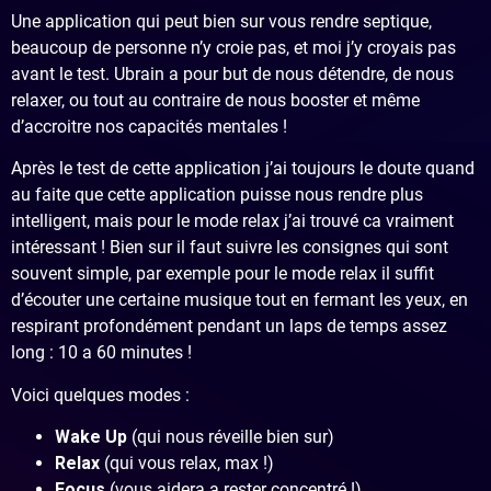
Une application qui peut bien sur vous rendre septique,
beaucoup de personne n’y croie pas, et moi j’y croyais pas
avant le test. Ubrain a pour but de nous détendre, de nous
relaxer, ou tout au contraire de nous booster et même
d’accroitre nos capacités mentales !
Après le test de cette application j’ai toujours le doute quand
au faite que cette application puisse nous rendre plus
intelligent, mais pour le mode relax j’ai trouvé ca vraiment
intéressant ! Bien sur il faut suivre les consignes qui sont
souvent simple, par exemple pour le mode relax il suffit
d’écouter une certaine musique tout en fermant les yeux, en
respirant profondément pendant un laps de temps assez
long : 10 a 60 minutes !
Voici quelques modes :
Wake Up
(qui nous réveille bien sur)
Relax
(qui vous relax, max !)
Focus
(vous aidera a rester concentré !)