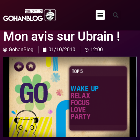
Qui sommes-nous ?
Mon avis sur Ubrain !
GohanBlog
01/10/2010
12:00