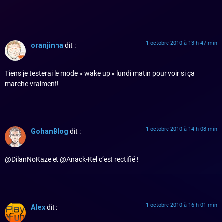
1 octobre 2010 à 13 h 47 min
oranjinha
dit :
Tiens je testerai le mode « wake up » lundi matin pour voir si ça
marche vraiment!
1 octobre 2010 à 14 h 08 min
GohanBlog
dit :
@DilanNoKaze et @Anack-Kel c’est rectifié !
1 octobre 2010 à 16 h 01 min
Alex
dit :