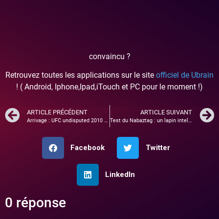
convaincu ?
Retrouvez toutes les applications sur le site
officiel de Ubrain
! ( Android, Iphone,Ipad,iTouch et PC pour le moment !)
ARTICLE PRÉCÉDENT
ARTICLE SUIVANT
Arrivage : UFC undisputed 2010 sur PSP !
Test du Nabaztag : un lapin intelligent !
Facebook
Twitter
LinkedIn
0 réponse