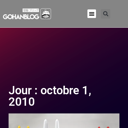
Qui sommes-nous ?
Jour : octobre 1,
2010