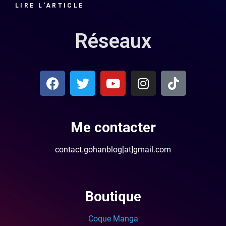
LIRE L'ARTICLE
Réseaux
Me contacter
contact.gohanblog[at]gmail.com
Boutique
Coque Manga