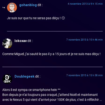
4 novembre 2013 à 9 h 15 min
gohanblog
dit :
Je suis sur que tu ne seras pas déçu ! 🙂
7 novembre 2013 à 15 h 46 min
lokoxav
dit :
Comme Miguel, j’ai sauté le pas il y a 15 jours et je ne suis mas déçu !
7 novembre 2013 à 15 h 58 min
Doublegeek
dit :
Alors il est sympa ce smartphone hein ^^
Bon depuis je n’ai toujours pas craqué, j’attend Noël et maintenant
avec le Nexus 5 qui vient d’arrivé pour 100€ de plus, c’est à réfléchir …