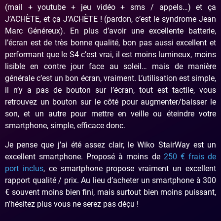
(mail + youtube + jeu vidéo + sms / appels…) et ça
J’ACHÈTE, et ça J’ACHÈTE ! (pardon, c’est le syndrome Jean
Marc Généreux). En plus d’avoir une excellente batterie,
l’écran est de très bonne qualité, bon pas aussi excellent et
performant que le S4 c’est vrai, il est moins lumineux, moins
lisible en contre jour face au soleil… mais de manière
générale c’est un bon écran, vraiment. L’utilisation est simple,
il n’y a pas de bouton sur l’écran, tout est tactile, vous
retrouvez un bouton sur le côté pour augmenter/baisser le
son, et un autre pour mettre en veille ou éteindre votre
smartphone, simple, efficace donc.
Je pense que j’ai été assez clair, le Wiko StairWay est un
excellent smartphone. Proposé à moins de
250 € frais de
port inclus
, ce smartphone propose vraiment un excellent
rapport qualité / prix. Au lieu d’acheter un smartphone à 300
€ souvent moins bien fini, mais surtout bien moins puissant,
n’hésitez plus vous ne serez pas déçu !