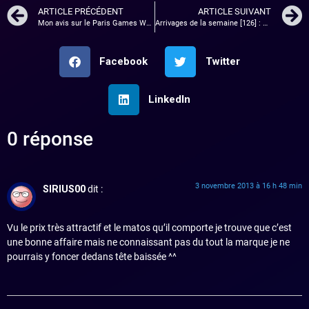
ARTICLE PRÉCÉDENT
ARTICLE SUIVANT
Mon avis sur le Paris Games Week : un salon décevant.
Arrivages de la semaine [126] : Samsung Galaxy Note 3, Galaxy Gear, AC4…
Facebook
Twitter
LinkedIn
0 réponse
3 novembre 2013 à 16 h 48 min
SIRIUS00
dit :
Vu le prix très attractif et le matos qu’il comporte je trouve que c’est
une bonne affaire mais ne connaissant pas du tout la marque je ne
pourrais y foncer dedans tête baissée ^^