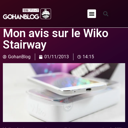
Qui sommes-nous ?
Mon avis sur le Wiko
Stairway
GohanBlog
01/11/2013
14:15