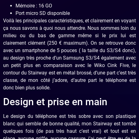
Mémoire : 16 GO
Port micro SD disponible
Voilà les principales caractéristiques, et clairement en voyant
ça nous savons à quoi nous attendre. Nous sommes loin du
milieu ou du bas de gamme même si le prix lui est
clairement clément (250 € maximum). On se retrouve donc
avec un smartphone de 5 pouces ( la taille du S3/S4 donc),
au design très proche d’un Samsung S3/S4 également avec
un petit plus en comparaison avec le Wiko Cink Five, le
contour du Stairway est en métal brossé, d’une part c’est très
classe, de mon côté j’adore, d’autre part le téléphone est
donc bien plus solide.
Design et prise en main
Le design du téléphone est très sobre avec son plastique
blanc qui semble de bonne qualité, mon Stairway est tombé
quelques fois (de pas très haut c’est vrai) et tout est en
place, aucune griffe, aucune cassure, j’ai peut être eu de la