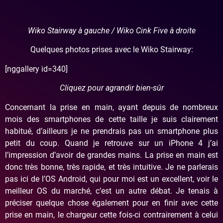
Wiko Stairway à gauche / Wiko Cink Five à droite
Quelques photos prises avec le Wiko Stairway:
[nggallery id=340]
Cliquez pour agrandir bien-sûr
Concernant la prise en main, ayant depuis de nombreux
mois des smartphones de cette taille je suis clairement
habitué, d’ailleurs je ne prendrais pas un smartphone plus
petit du coup. Quand je retrouve sur un iPhone 4 j’ai
l’impression d’avoir de grandes mains. La prise en main est
donc très bonne, très rapide, et très intuitive. Je ne parlerais
pas ici de l’OS Android, qui pour moi est un excellent, voir le
meilleur OS du marché, c’est un autre débat. Je tenais à
préciser quelque chose également pour en finir avec cette
prise en main, le chargeur cette fois-ci contrairement à celui