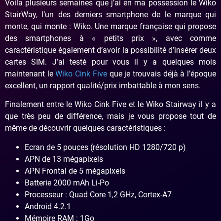
Voila plusieurs semaines que j’ai en ma possession le Wiko
StairWay, l’un des derniers smartphone de le marque qui
monte, qui monte : Wiko. Une marque française qui propose
des smartphones à « petits prix », avec comme
caractéristique également d’avoir la possibilité d’insérer deux
cartes SIM. J’ai testé pour vous il y a quelques mois
maintenant le
Wiko Cink Five
que je trouvais déjà à l’époque
excellent, un rapport qualité/prix imbattable à mon sens.
Finalement entre le Wiko Cink Five et le Wiko Stairway il y a
que très peu de différence, mais je vous propose tout de
même de découvrir quelques caractéristiques :
Ecran de 5 pouces (résolution HD 1280/720 p)
APN de 13 mégapixels
APN Frontal de 5 mégapixels
Batterie 2000 mAh Li-Po
Processeur : Quad Core 1,2 GHz, Cortex-A7
Android 4.2.1
Mémoire RAM : 1Go