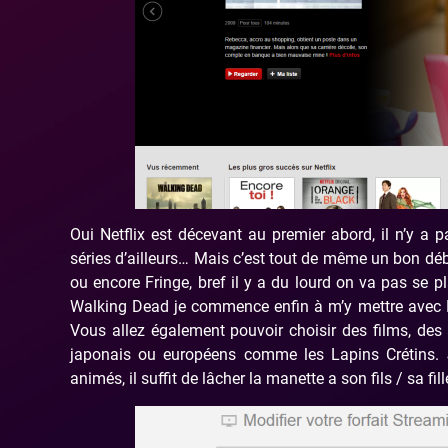
Oui Netflix est décevant au premier abord, il n’y a p
séries d’ailleurs… Mais c’est tout de même un bon dé
ou encore Fringe, bref il y a du lourd on va pas se 
Walking Dead je commence enfin à m’y mettre avec 
Vous allez également pouvoir choisir des films, des
japonais ou européens comme les Lapins Crétins. J’
animés, il suffit de lâcher la manette a son fils / sa f