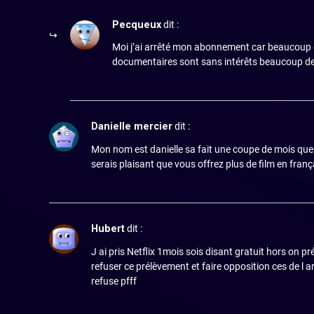
Pecqueux
dit :
Moi j’ai arrêté mon abonnement car beaucoup de
documentaires sont sans intérêts beaucoup de d
Danielle mercier
dit :
Mon nom est danielle sa fait une coupe de mois que j’u
serais plaisant que vous offrez plus de film en franç
Hubert
dit :
J ai pris Netflix 1mois sois disant gratuit hors on pr
refuser ce prélèvement et faire opposition ces de l
refuse pfff