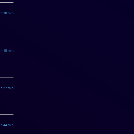
 h 10 min
 h 18 min
 h 27 min
 h 44 min