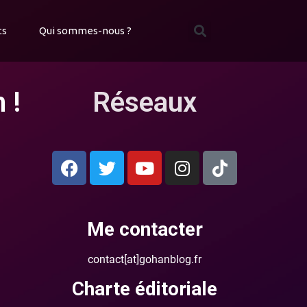
ts
Qui sommes-nous ?
 !
Réseaux
Me contacter
contact[at]gohanblog.fr
Charte éditoriale