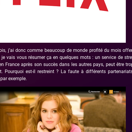
mois, j’ai donc comme beaucoup de monde profité du mois offe
ix je vais vous résumer ça en quelques mots : un service de st
 en France après son succès dans les autres pays, peut être trop
Pourquoi est-il restreint ? La faute à différents partenariat
 par exemple.