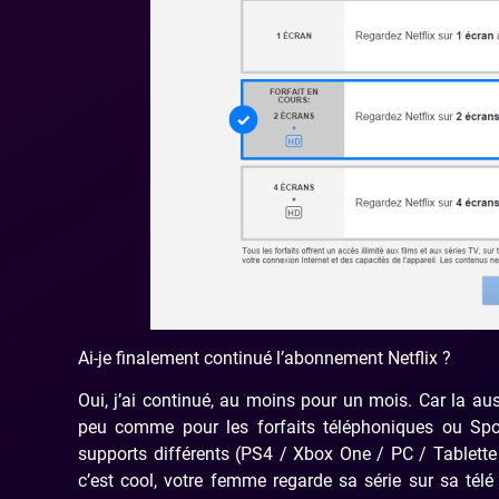
Ai-je finalement continué l’abonnement Netflix ?
Oui, j’ai continué, au moins pour un mois. Car la au
peu comme pour les forfaits téléphoniques ou Spoti
supports différents (PS4 / Xbox One / PC / Tablet
c’est cool, votre femme regarde sa série sur sa télé