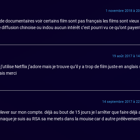
1 novembre 2018 à 20
 documentaires voir certains film sont pas français les films sont vieux 
iffusion chinoise ou indou aucun intérêt c’est pourri vu ce qu’ont payen
19 août 2017 à 14
tilise Netflix j’adore mais je trouve qu’il y a trop de film juste en anglais
ais merci
14 septembre 2017 à 22
élever sur mon compte. déjà au bout de 15 jours je l arrêter que faire déjà a
 arnaque je suis au RSA sa me mets dans la mouise car d autre prélèvement