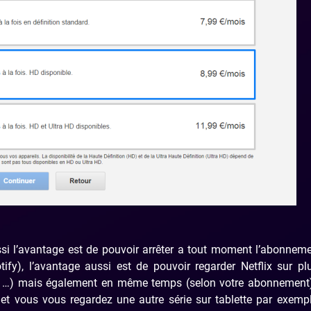
ssi l’avantage est de pouvoir arrêter a tout moment l’abonnem
fy), l’avantage aussi est de pouvoir regarder Netflix sur pl
te …) mais également en même temps (selon votre abonnement)
 et vous vous regardez une autre série sur tablette par exempl