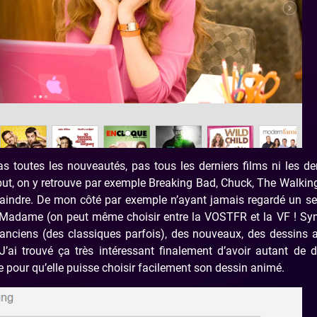
as toutes les nouveautés, pas tous les derniers films ni les de
but, on y retrouve par exemple Breaking Bad, Chuck, The Walki
plaindre. De mon côté par exemple n’ayant jamais regardé un s
Madame (on peut même choisir entre la VOSTFR et la VF ! Sym
 anciens (des classiques parfois), des nouveaux, des dessins
ai trouvé ça très intéressant finalement d’avoir autant de d
ille pour qu’elle puisse choisir facilement son dessin animé.