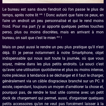
Le bureau est sans doute l’endroit où l’on passe le plus de
temps, après notre lit ^^ ! Donc autant que faire ce peux, en
faire un endroit un peu personnalisé et qui le rend moins
froid. Pour ma part j’y ai apporté quelques petites touches
perso, plus ou moins discrètes, mais en arrivant à mon
bureau, on sait que c’est le mien ^^ !
Mais on peut aussi le rendre un peu plus pratique qu’il n’est
déjà. Et je pense notamment à notre Smartphone, objet
indispensable qui nous suit toute la journée, où que vous
soyez, même dans les plus petits endroits. Le souci c’est
qu’avec une utilisation quotidienne et plus ou moins intense,
notre précieux à tendance à se décharger et il faut le charger,
généralement via un câble disgracieux branché sur un PC. Il
existe, cependant, toujours un moyen d’améliorer la chose et,
pourquoi pas, de rendre le tout utile comme avec un petit
dock de chargement qui permet, aussi, d’organiser quelques
petits accessoires qu’on ne veut pas forcément laisser à la