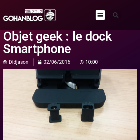
Qui sommes-nous ?
Objet geek : le dock
Smartphone
Didjason
02/06/2016
10:00