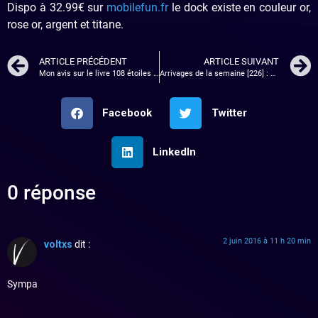
Dispo à 32.99€ sur
mobilefun.fr
le dock existe en couleur or,
rose or, argent et titane.
ARTICLE PRÉCÉDENT
ARTICLE SUIVANT
Mon avis sur le livre 108 étoiles du Japon
Arrivages de la semaine [226] : Press kit Doom, Homefront the revolution …
Facebook
Twitter
LinkedIn
0 réponse
2 juin 2016 à 11 h 20 min
voltxs
dit :
Sympa