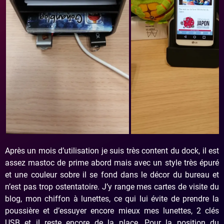
Après un mois d’utilisation je suis très content du dock, il est
assez mastoc de prime abord mais avec un style très épuré
et une couleur sobre il se fond dans le décor du bureau et
n’est pas trop ostentatoire. J’y range mes cartes de visite du
blog, mon chiffon à lunettes, ce qui lui évite de prendre la
poussière et d’essuyer encore mieux mes lunettes, 2 clés
USB et il reste encore de la place. Pour la position du