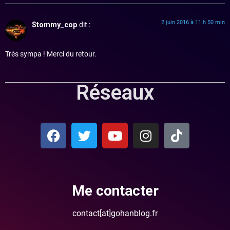
2 juin 2016 à 11 h 50 min
Stommy_cop
dit :
Très sympa ! Merci du retour.
Réseaux
Me contacter
contact[at]gohanblog.fr