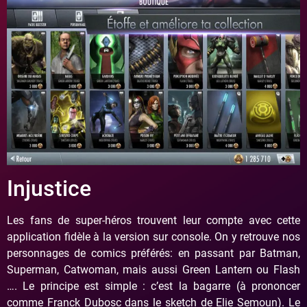
Injustice
Les fans de super-héros trouvent leur compte avec cette
application fidèle à la version sur console. On y retrouve nos
personnages de comics préférés: en passant par Batman,
Superman, Catwoman, mais aussi Green Lantern ou Flash
…. Le principe est simple : c’est la bagarre (à prononcer
comme Franck Dubosc dans le sketch de Elie Semoun). Le