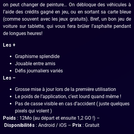
on peut changer de peinture… On débloque des véhicules à
l’aide des crédits gagné en jeu, ou en sortant sa carte bleue
(comme souvent avec les jeux gratuits). Bref, un bon jeu de
voiture sur tablette, qui vous fera brûler l’asphalte pendant
de longues heures!
Les +
Graphisme splendide
Jouable entre amis
Défis journaliers variés
Les –
Grosse mise à jour lors de la première utilisation
Le poids de l’application, c’est lourd quand même !
Pas de casse visible en cas d’accident ( juste quelques
pixels qui volent )
Poids
: 12Mo (au départ et ensuite 1,2 GO !) –
Disponibilités
: Android / iOS –
Prix
: Gratuit