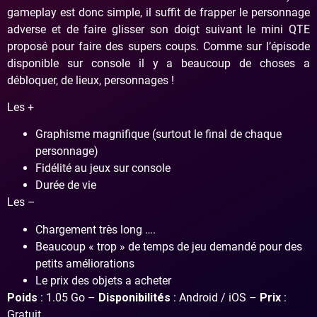
gameplay est donc simple, il suffit de frapper le personnage
adverse et de faire glisser son doigt suivant le mini QTE
proposé pour faire des supers coups. Comme sur l’épisode
disponible sur console il y a beaucoup de choses a
débloquer, de lieux, personnages !
Les +
Graphisme magnifique (surtout le final de chaque
personnage)
Fidélité au jeux sur console
Durée de vie
Les –
Chargement très long ….
Beaucoup « trop » de temps de jeu demandé pour des
petits améliorations
Le prix des objets a acheter
Poids
: 1.05 Go –
Disponibilités
: Android / iOS –
Prix
:
Gratuit