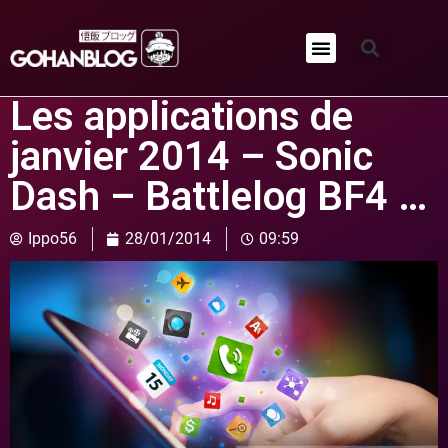
Qui sommes-nous ?
Les applications de
janvier 2014 – Sonic
Dash – Battlelog BF4 …
Ippo56
28/01/2014
09:59