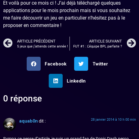
Et voilà pour ce mois ci ! J’ai déjà téléchargé quelques
applications pour le mois prochain mais si vous souhaitez
me faire découvrir un jeu en particulier n’hésitez pas à le
proposer en commentaire !
ARTICLE PRÉCÉDENT
ARTICLE SUIVANT
5 jeux que j’attends cette année !
FUT #1 : L’équipe BPL parfaite ?
Facebook
Twitter
LinkedIn
0 réponse
28 janvier 2014 à 10 h 00 min
aquab0n
dit :
Sympa ce genre d’article, je suis un grand fan de Sonic Dash perso,