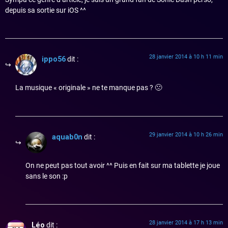
depuis sa sortie sur iOS ^^
28 janvier 2014 à 10 h 11 min
ippo56
dit :
La musique « originale » ne te manque pas ? 🙁
29 janvier 2014 à 10 h 26 min
aquab0n
dit :
On ne peut pas tout avoir ^^ Puis en fait sur ma tablette je joue
sans le son :p
28 janvier 2014 à 17 h 13 min
Léo
dit :