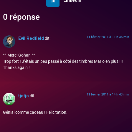
LinkedIn
0 réponse
11 février 2011 à 11 h 35 min
Evil Redfield
dit :
^^ Merci Gohan ^^
Trop fort ! J’étais un peu passé à côté des timbres Mario en plus !!!
Thanks again !
11 février 2011 à 14 h 43 min
tjotjo
dit :
Génial comme cadeau ! Félicitation.