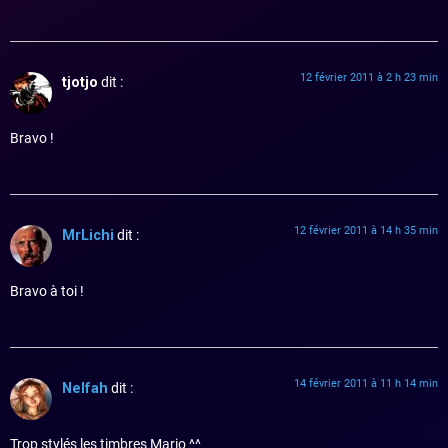
12 février 2011 à 2 h 23 min
tjotjo
dit :
Bravo !
12 février 2011 à 14 h 35 min
MrLichi
dit :
Bravo à toi !
14 février 2011 à 11 h 14 min
Nelfah
dit :
Trop stylés les timbres Mario ^^