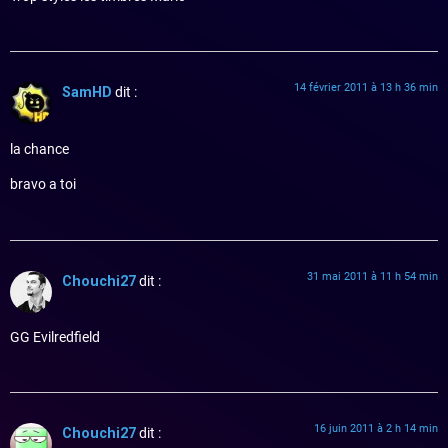
14 février 2011 à 13 h 36 min
SamHD
dit :
la chance
bravo a toi
31 mai 2011 à 11 h 54 min
Chouchi27
dit :
GG Evilredfield
16 juin 2011 à 2 h 14 min
Chouchi27
dit :