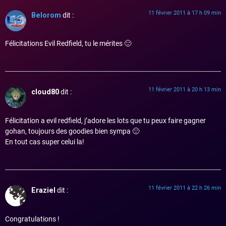
11 février 2011 à 17 h 09 min
Belorom
dit :
Félicitations Evil Redfield, tu le mérites 🙂
11 février 2011 à 20 h 13 min
cloud80
dit :
Félicitation a evil redfield, j’adore les lots que tu peux faire gagner
gohan, toujours des goodies bien sympa 🙂
En tout cas super celui la!
11 février 2011 à 22 h 26 min
Eraziel
dit :
Congratulations !