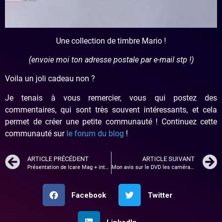
Une collection de timbre Mario !
(envoie moi ton adresse postale par e-mail stp !)
Voila un joli cadeau non ?
Je tenais à vous remercier, vous qui postez des
commentaires, qui sont très souvent intéressants, et cela
permet de créer une petite communauté ! Continuez cette
communauté sur
le forum du blog
!
ARTICLE PRÉCÉDENT
ARTICLE SUIVANT
Présentation de Icare Mag + interview exclusive !
Mon avis sur le DVD les caméras planquées de Francois Damiens !
Facebook
Twitter