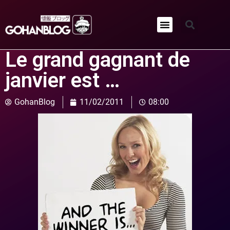
Qui sommes-nous ?
Le grand gagnant de
janvier est …
GohanBlog
11/02/2011
08:00