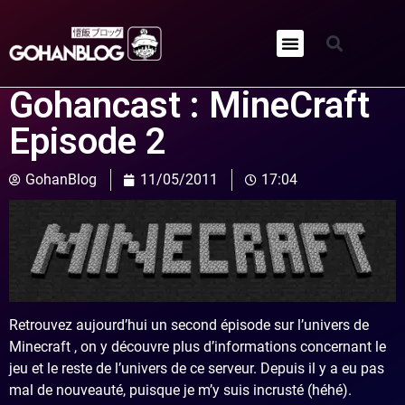
Qui sommes-nous ?
Gohancast : MineCraft
Episode 2
GohanBlog
11/05/2011
17:04
Retrouvez aujourd’hui un second épisode sur l’univers de
Minecraft , on y découvre plus d’informations concernant le
jeu et le reste de l’univers de ce serveur. Depuis il y a eu pas
mal de nouveauté, puisque je m’y suis incrusté (héhé).