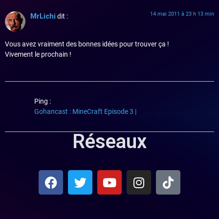
14 mai 2011 à 23 h 13 min
MrLichi
dit :
Vous avez vraiment des bonnes idées pour trouver ça !
Vivement le prochain !
Ping :
Gohancast : MineCraft Episode 3 |
Réseaux