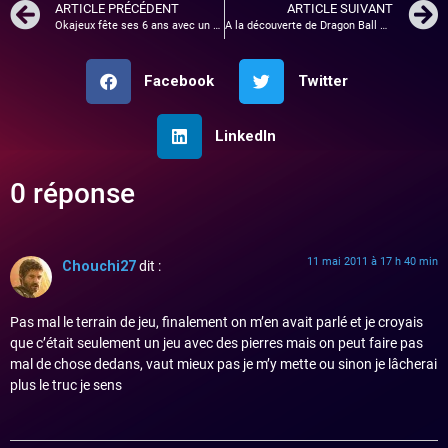
ARTICLE PRÉCÉDENT
ARTICLE SUIVANT
Okajeux fête ses 6 ans avec un grand concours exceptionnel !!
A la découverte de Dragon Ball Game Project Age 2011
Facebook
Twitter
LinkedIn
0 réponse
11 mai 2011 à 17 h 40 min
Chouchi27
dit :
Pas mal le terrain de jeu, finalement on m’en avait parlé et je croyais
que c’était seulement un jeu avec des pierres mais on peut faire pas
mal de chose dedans, vaut mieux pas je m’y mette ou sinon je lâcherai
plus le truc je sens