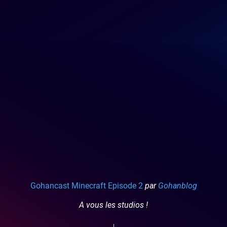
Gohancast Minecraft Episode 2
par
Gohanblog
A vous les studios !